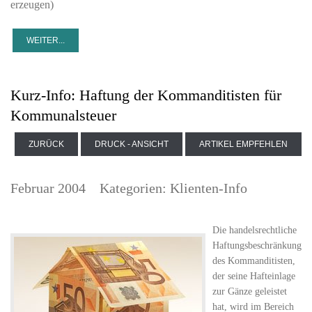
erzeugen)
Kurz-Info: Haftung der Kommanditisten für
Kommunalsteuer
ZURÜCK
DRUCK - ANSICHT
ARTIKEL EMPFEHLEN
Februar 2004
Kategorien:
Klienten-Info
Die handelsrechtliche
Haftungsbeschränkung
des Kommanditisten,
der seine Hafteinlage
zur Gänze geleistet
hat, wird im Bereich