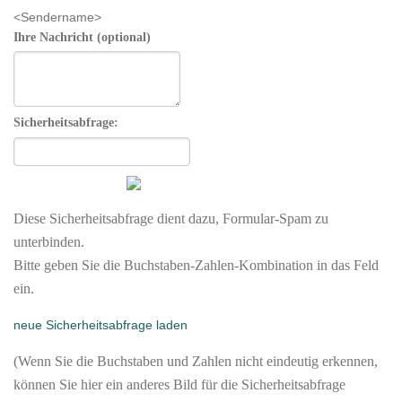
<Sendername>
Ihre Nachricht (optional)
Sicherheitsabfrage:
Diese Sicherheitsabfrage dient dazu, Formular-Spam zu
unterbinden.
Bitte geben Sie die Buchstaben-Zahlen-Kombination in das Feld
ein.
neue Sicherheitsabfrage laden
(Wenn Sie die Buchstaben und Zahlen nicht eindeutig erkennen,
können Sie hier ein anderes Bild für die Sicherheitsabfrage