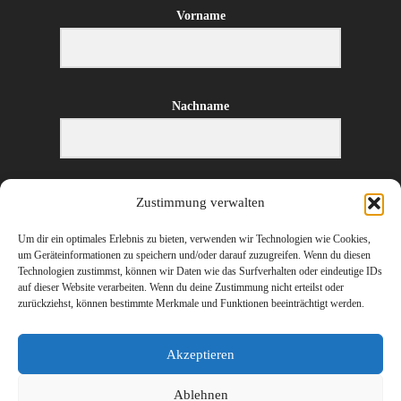
Vorname
Nachname
E-Mail-Adresse
Zustimmung verwalten
Um dir ein optimales Erlebnis zu bieten, verwenden wir Technologien wie Cookies,
um Geräteinformationen zu speichern und/oder darauf zuzugreifen. Wenn du diesen
Technologien zustimmst, können wir Daten wie das Surfverhalten oder eindeutige IDs
ANMELDEN
auf dieser Website verarbeiten. Wenn du deine Zustimmung nicht erteilst oder
zurückziehst, können bestimmte Merkmale und Funktionen beeinträchtigt werden.
Akzeptieren
Ablehnen