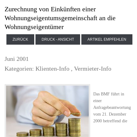
Zurechnung von Einkünften einer
Wohnungseigentumsgemeinschaft an die
Wohnungseigentümer
ZURÜCK
DRUCK - ANSICHT
ARTIKEL EMPFEHLEN
Juni 2001
Kategorien:
Klienten-Info
,
Vermieter-Info
Das BMF führt in
einer
Anfragebeantwortung
vom 21. Dezember
2000 betreffend die