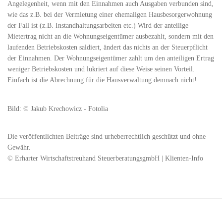
Angelegenheit, wenn mit den Einnahmen auch Ausgaben verbunden sind,
wie das z.B. bei der Vermietung einer ehemaligen Hausbesorgerwohnung
der Fall ist (z.B. Instandhaltungsarbeiten etc.) Wird der anteilige
Mietertrag nicht an die Wohnungseigentümer ausbezahlt, sondern mit den
laufenden Betriebskosten saldiert, ändert das nichts an der Steuerpflicht
der Einnahmen. Der Wohnungseigentümer zahlt um den anteiligen Ertrag
weniger Betriebskosten und lukriert auf diese Weise seinen Vorteil.
Einfach ist die Abrechnung für die Hausverwaltung demnach nicht!
Bild: © Jakub Krechowicz - Fotolia
Die veröffentlichten Beiträge sind urheberrechtlich geschützt und ohne
Gewähr.
© Erharter Wirtschaftstreuhand SteuerberatungsgmbH | Klienten-Info