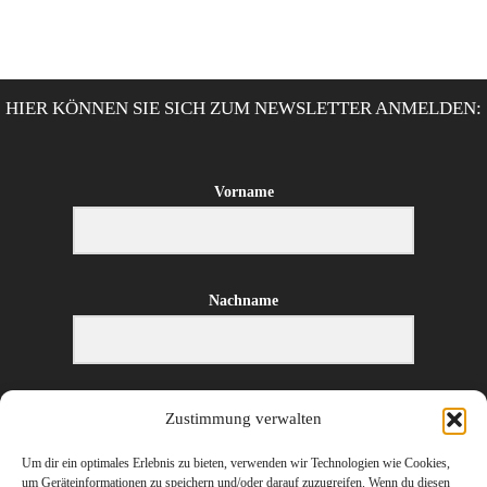
HIER KÖNNEN SIE SICH ZUM NEWSLETTER ANMELDEN:
Vorname
Nachname
E-Mail-Adresse
Zustimmung verwalten
Um dir ein optimales Erlebnis zu bieten, verwenden wir Technologien wie Cookies,
um Geräteinformationen zu speichern und/oder darauf zuzugreifen. Wenn du diesen