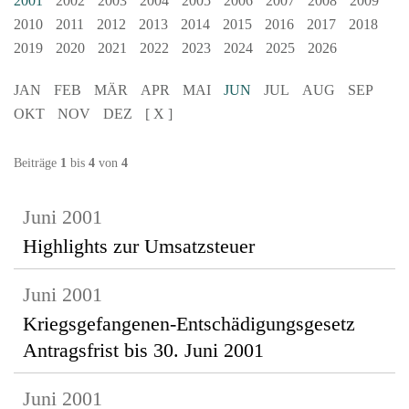
2001
2002
2003
2004
2005
2006
2007
2008
2009
2010
2011
2012
2013
2014
2015
2016
2017
2018
2019
2020
2021
2022
2023
2024
2025
2026
JAN
FEB
MÄR
APR
MAI
JUN
JUL
AUG
SEP
OKT
NOV
DEZ
[ X ]
Beiträge
1
bis
4
von
4
Juni 2001
Highlights zur Umsatzsteuer
Juni 2001
Kriegsgefangenen-Entschädigungsgesetz
Antragsfrist bis 30. Juni 2001
Juni 2001