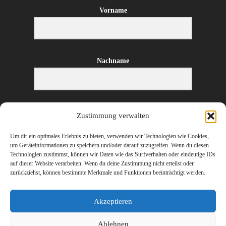
Vorname
Nachname
E-Mail-Adresse
Zustimmung verwalten
Um dir ein optimales Erlebnis zu bieten, verwenden wir Technologien wie Cookies,
um Geräteinformationen zu speichern und/oder darauf zuzugreifen. Wenn du diesen
Technologien zustimmst, können wir Daten wie das Surfverhalten oder eindeutige IDs
ANMELDEN
auf dieser Website verarbeiten. Wenn du deine Zustimmung nicht erteilst oder
zurückziehst, können bestimmte Merkmale und Funktionen beeinträchtigt werden.
Akzeptieren
Ablehnen