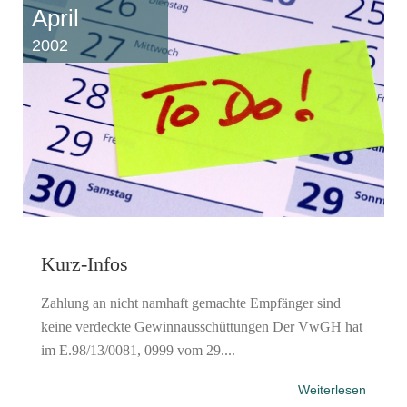
April
2002
Kurz-Infos
Zahlung an nicht namhaft gemachte Empfänger sind
keine verdeckte Gewinnausschüttungen Der VwGH hat
im E.98/13/0081, 0999 vom 29....
Weiterlesen