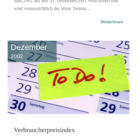
Juni 2002 auf den 31. Dezember2002 verschoben und
wird voraussichtlich der letzte Termin...
Weiterlesen
Dezember
2002
Verbraucherpreisindex