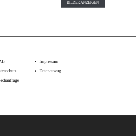
BILDER ANZEIGEN
AB
Impressum
tenschutz
Datenauszug
schanfrage