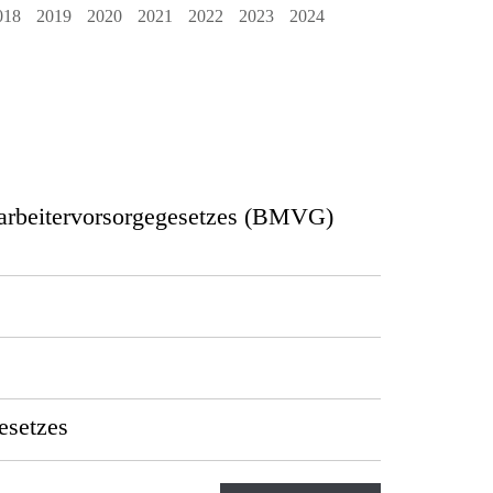
018
2019
2020
2021
2022
2023
2024
tarbeitervorsorgegesetzes (BMVG)
esetzes