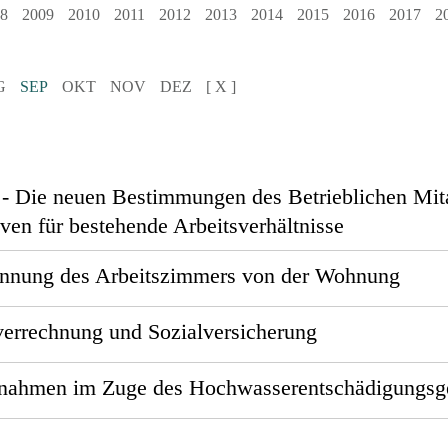
8
2009
2010
2011
2012
2013
2014
2015
2016
2017
2
G
SEP
OKT
NOV
DEZ
[ X ]
 - Die neuen Bestimmungen des Betrieblichen Mi
iven für bestehende Arbeitsverhältnisse
ennung des Arbeitszimmers von der Wohnung
errechnung und Sozialversicherung
ßnahmen im Zuge des Hochwasserentschädigungsg