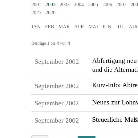
2001
2002
2003
2004
2005
2006
2007
200
2025
2026
JAN
FEB
MÄR
APR
MAI
JUN
JUL
AU
Beiträge
1
bis
4
von
4
Abfertigung neu
September 2002
und die Alternat
Kurz-Info: Abtr
September 2002
Neues zur Lohnv
September 2002
Steuerliche Ma
September 2002