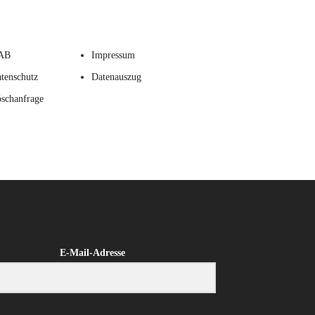
AB
Impressum
tenschutz
Datenauszug
schanfrage
E-Mail-Adresse