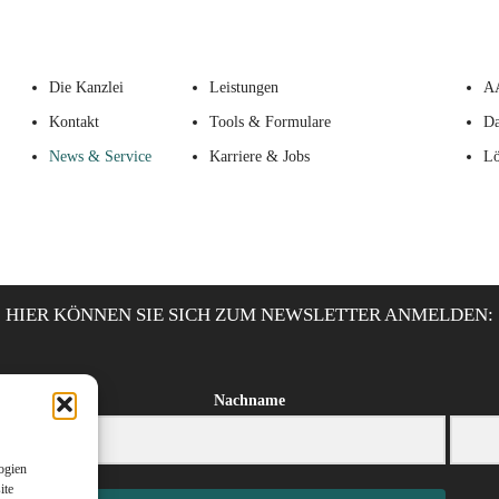
Die Kanzlei
Leistungen
A
Kontakt
Tools & Formulare
Da
News & Service
Karriere & Jobs
Lö
HIER KÖNNEN SIE SICH ZUM NEWSLETTER ANMELDEN:
Nachname
ogien
ite