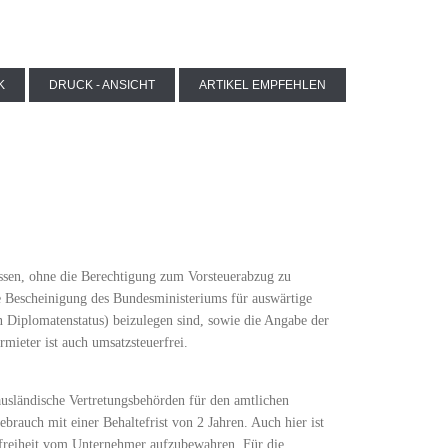
K
DRUCK - ANSICHT
ARTIKEL EMPFEHLEN
assen, ohne die Berechtigung zum Vorsteuerabzug zu
 Bescheinigung des Bundesministeriums für auswärtige
Diplomatenstatus) beizulegen sind, sowie die Angabe der
ieter ist auch umsatzsteuerfrei.
 ausländische Vertretungsbehörden für den amtlichen
brauch mit einer Behaltefrist von 2 Jahren. Auch hier ist
rfreiheit vom Unternehmer aufzubewahren. Für die