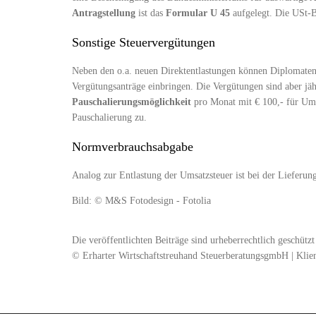
Antragstellung
ist das
Formular U 45
aufgelegt. Die USt-B
Sonstige Steuervergütungen
Neben den o.a. neuen Direktentlastungen können Diplomate
Vergütungsanträge einbringen. Die Vergütungen sind aber jähr
Pauschalierungsmöglichkeit
pro Monat mit € 100,- für Umsa
Pauschalierung zu.
Normverbrauchsabgabe
Analog zur Entlastung der Umsatzsteuer ist bei der Lieferun
Bild: © M&S Fotodesign - Fotolia
Die veröffentlichten Beiträge sind urheberrechtlich geschüt
© Erharter Wirtschaftstreuhand SteuerberatungsgmbH | Klie