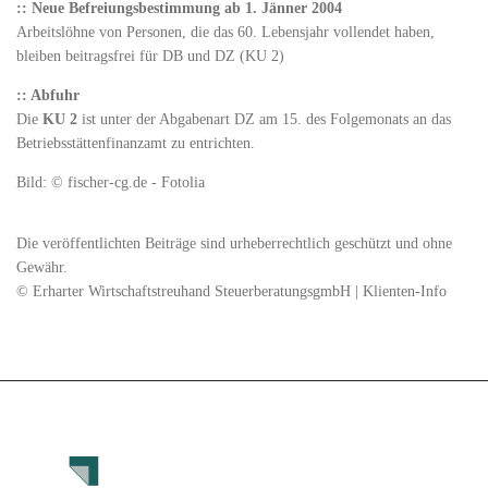
:: Neue Befreiungsbestimmung ab 1. Jänner 2004
Arbeitslöhne von Personen, die das 60. Lebensjahr vollendet haben,
bleiben beitragsfrei für DB und DZ (KU 2)
:: Abfuhr
Die
KU 2
ist unter der Abgabenart DZ am 15. des Folgemonats an das
Betriebsstättenfinanzamt zu entrichten.
Bild: © fischer-cg.de - Fotolia
Die veröffentlichten Beiträge sind urheberrechtlich geschützt und ohne
Gewähr.
© Erharter Wirtschaftstreuhand SteuerberatungsgmbH | Klienten-Info