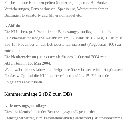
Für bestimmte Branchen gelten Sonderregelungen (z.B.: Banken,
Versicherungen, Pensionskassen, Spediteure, Werbeunternehmen,
Bauträger, Brennstoff- und Mineralölhandel etc.)
:: Abfuhr
Die KU 1 beträgt 3 Promille der Bemessungsgrundlage und ist als
Selbstbemessungsabgabe 1/4jährlich am 15. Februar, 15. Mai, 15.August
und 15. November an das Betriebsstättenfinanzamt (Abgabenart
KU
) zu
entrichten.
Die
Neuberechnung
gilt
erstmals
für das 1. Quartal 2004 mit
Abfuhrtermin
15. Mai 2004
.
Wenn während des Jahres die Freigrenze überschritten wird, ist spätestens
für das 4. Quartal die KU 1 zu berechnen und bis 15. Februar des
Folgejahres abzuführen.
Kammerumlage 2 (DZ zum DB)
:: Bemessungsgrundlage
Diese ist identisch mit der Bemessungsgrundlage für den
Dienstgeberbeitrag zum Familienlastenausgleichsfond (Bruttolohnsumme)