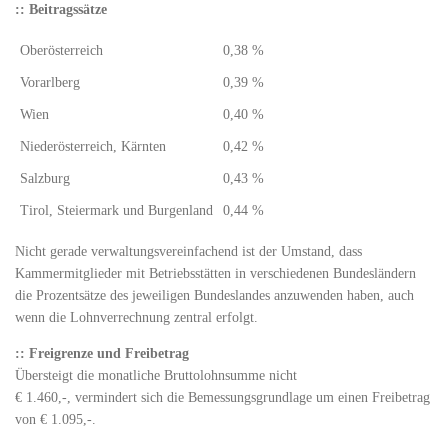
:: Beitragssätze
Oberösterreich
0,38 %
Vorarlberg
0,39 %
Wien
0,40 %
Niederösterreich, Kärnten
0,42 %
Salzburg
0,43 %
Tirol, Steiermark und Burgenland
0,44 %
Nicht gerade verwaltungsvereinfachend ist der Umstand, dass
Kammermitglieder mit Betriebsstätten in verschiedenen Bundesländern
die Prozentsätze des jeweiligen Bundeslandes anzuwenden haben, auch
wenn die Lohnverrechnung zentral erfolgt.
:: Freigrenze und Freibetrag
Übersteigt die monatliche Bruttolohnsumme nicht
€ 1.460,-, vermindert sich die Bemessungsgrundlage um einen Freibetrag
von € 1.095,-.