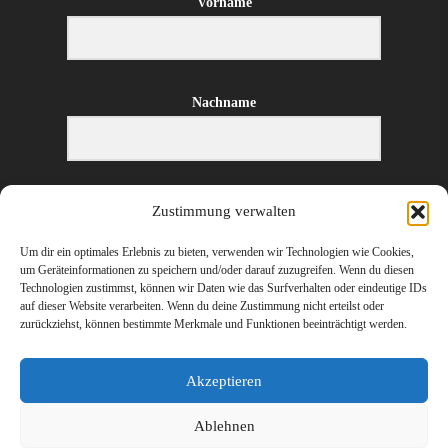
Vorname
Nachname
E-Mail-Adresse
Zustimmung verwalten
Um dir ein optimales Erlebnis zu bieten, verwenden wir Technologien wie Cookies,
um Geräteinformationen zu speichern und/oder darauf zuzugreifen. Wenn du diesen
Technologien zustimmst, können wir Daten wie das Surfverhalten oder eindeutige IDs
ANMELDEN
auf dieser Website verarbeiten. Wenn du deine Zustimmung nicht erteilst oder
zurückziehst, können bestimmte Merkmale und Funktionen beeinträchtigt werden.
Akzeptieren
Ablehnen