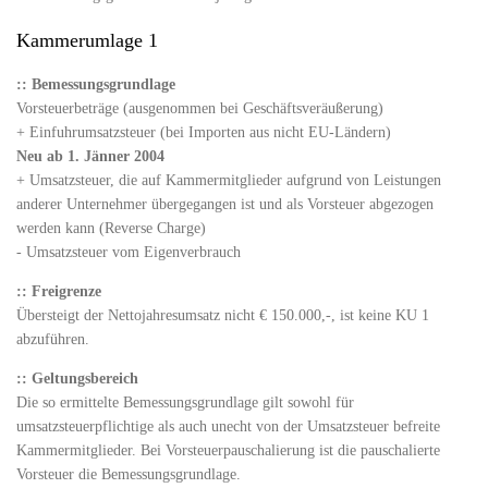
Kammerumlage 1
:: Bemessungsgrundlage
Vorsteuerbeträge (ausgenommen bei Geschäftsveräußerung)
+ Einfuhrumsatzsteuer (bei Importen aus nicht EU-Ländern)
Neu ab 1. Jänner 2004
+ Umsatzsteuer, die auf Kammermitglieder aufgrund von Leistungen
anderer Unternehmer übergegangen ist und als Vorsteuer abgezogen
werden kann (Reverse Charge)
- Umsatzsteuer vom Eigenverbrauch
:: Freigrenze
Übersteigt der Nettojahresumsatz nicht € 150.000,-, ist keine KU 1
abzuführen.
::
Geltungsbereich
Die so ermittelte Bemessungsgrundlage gilt sowohl für
umsatzsteuerpflichtige als auch unecht von der Umsatzsteuer befreite
Kammermitglieder. Bei Vorsteuerpauschalierung ist die pauschalierte
Vorsteuer die Bemessungsgrundlage.