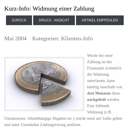
Kurz-Info: Widmung einer Zahlung
ZURÜCK
DRUCK - ANSICHT
ARTIKEL EMPFEHLEN
Mai 2004
Kategorien:
Klienten-Info
Wurde bei einer
Zahlung an das
Finanzamt irrtümlich
die Widmung
unterlassen, kann
künftig innerhalb von
drei Monaten
diese
nachgeholt
werden.
Eine fehlende
Widmung (z.B.
Umsatzsteuer, lohnabhängige Abgaben etc.) würde sonst auf Saldo gehen
und unter Umständen Zahlungsverzug auslösen.