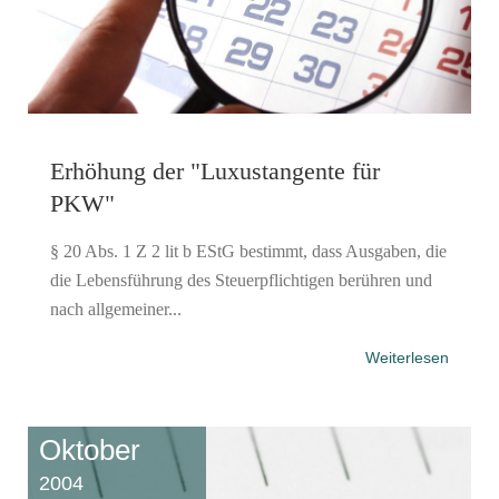
Erhöhung der "Luxustangente für
PKW"
§ 20 Abs. 1 Z 2 lit b EStG bestimmt, dass Ausgaben, die
die Lebensführung des Steuerpflichtigen berühren und
nach allgemeiner...
Weiterlesen
Oktober
2004