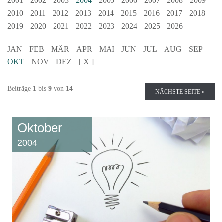
2001
2002
2003
2004
2005
2006
2007
2008
2009
2010
2011
2012
2013
2014
2015
2016
2017
2018
2019
2020
2021
2022
2023
2024
2025
2026
JAN
FEB
MÄR
APR
MAI
JUN
JUL
AUG
SEP
OKT
NOV
DEZ
[ X ]
Beiträge
1
bis
9
von
14
NÄCHSTE SEITE »
Oktober
2004