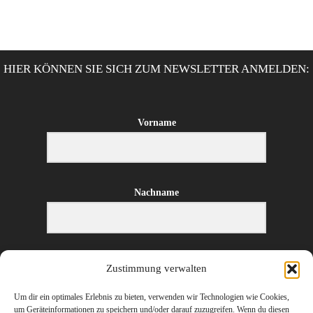
HIER KÖNNEN SIE SICH ZUM NEWSLETTER ANMELDEN:
Vorname
Nachname
E-Mail-Adresse
Zustimmung verwalten
Um dir ein optimales Erlebnis zu bieten, verwenden wir Technologien wie Cookies,
um Geräteinformationen zu speichern und/oder darauf zuzugreifen. Wenn du diesen