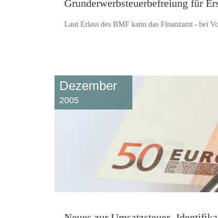
Grunderwerbsteuerbefreiung für Er
Laut Erlass des BMF kann das Finanzamt - bei Vo
Dezember
2005
Neues zur Umsatzsteuer- Identifik