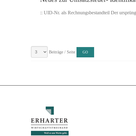
:: UID-Nr. als Rechnungsbestandteil Der ursprüng
Beiträge / Seite