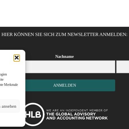
HIER KÖNNEN SIE SICH ZUM NEWSLETTER ANMELDEN:
Nachname
ogien
ite
mmte Merkmale
ANMELDEN
n ansehen