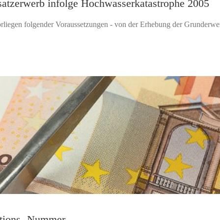
satzerwerb infolge Hochwasserkatastrophe 2005
rliegen folgender Voraussetzungen - von der Erhebung der Grunderwe
ations- Nummer