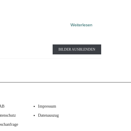
Weiterlesen
BILDER AUSBLENDEN
AB
Impressum
tenschutz
Datenauszug
schanfrage