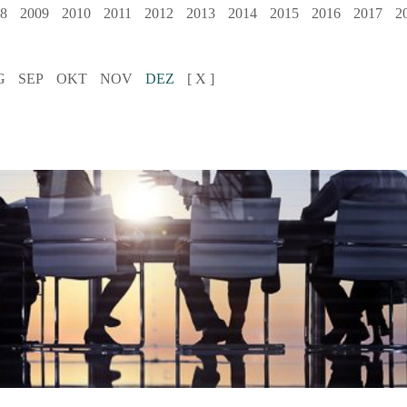
8
2009
2010
2011
2012
2013
2014
2015
2016
2017
2
G
SEP
OKT
NOV
DEZ
[ X ]