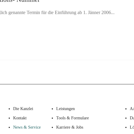
lich genannte Termin für die Einführung ab 1. Jänner 2006...
Die Kanzlei
Leistungen
A
Kontakt
Tools & Formulare
Da
News & Service
Karriere & Jobs
Lö