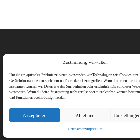
Vorname
Zustimmung verwalten
Um dir ein optimales Erlebnis zu bieten, verwenden wir Technologien wie Cookies, um
Geräteinformationen zu speichern und/oder darauf zuzugreifen. Wenn du diesen Technol
zustimmst, können wir Daten wie das Surfverhalten oder eindeutige IDs auf dieser Webs
verarbeiten. Wenn du deine Zustimmung nicht erteilst oder zurückziehst, können besti
und Funktionen beeinträchtigt werden.
Akzeptieren
Ablehnen
Einstellunge
Datenschutz
Impressum