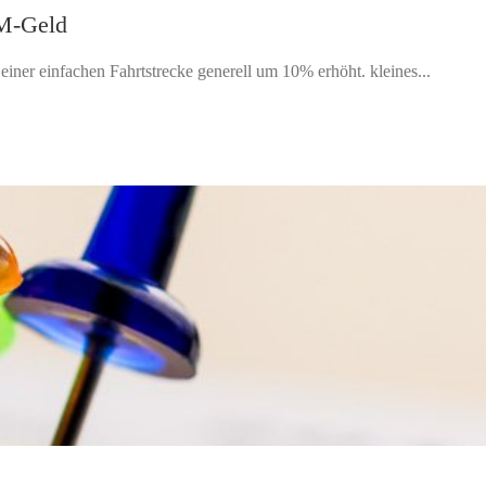
KM-Geld
iner einfachen Fahrtstrecke generell um 10% erhöht. kleines...