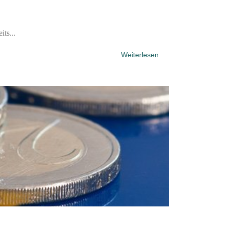
ts...
Weiterlesen