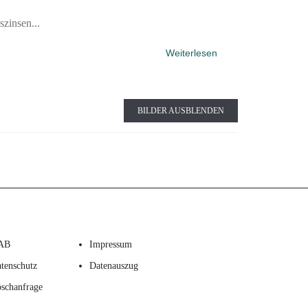
zinsen...
Weiterlesen
BILDER AUSBLENDEN
AB
Impressum
tenschutz
Datenauszug
schanfrage