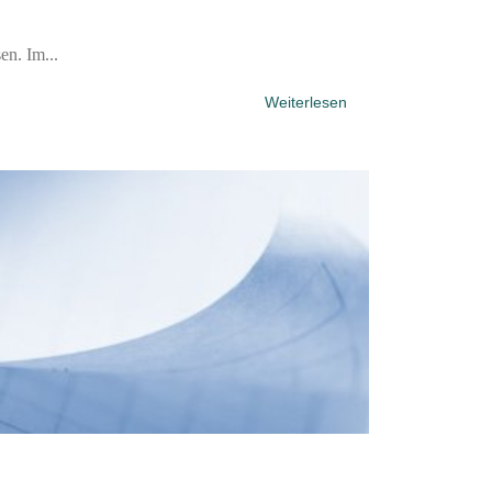
en. Im...
Weiterlesen