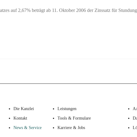
tzes auf 2,67% beträgt ab 11. Oktober 2006 der Zinssatz für Stundungs
Die Kanzlei
Leistungen
A
Kontakt
Tools & Formulare
Da
News & Service
Karriere & Jobs
Lö