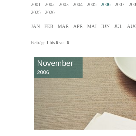
2001
2002
2003
2004
2005
2006
2007
200
2025
2026
JAN
FEB
MÄR
APR
MAI
JUN
JUL
AU
Beiträge
1
bis
6
von
6
November
2006