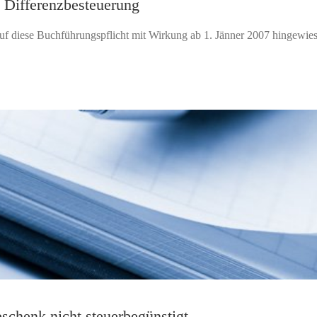
i Differenzbesteuerung
auf diese Buchführungspflicht mit Wirkung ab 1. Jänner 2007 hingewies
schenk nicht steuerbegünstigt