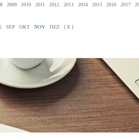
8
2009
2010
2011
2012
2013
2014
2015
2016
2017
2
G
SEP
OKT
NOV
DEZ
[ X ]