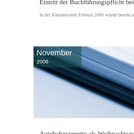
Eintritt der Buchführungspflicht be
In der Klienten-Info Februar 2006 wurde bereits 
November
2006
Autobahnvignette als Weihnachtsge