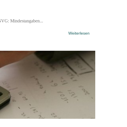
ASVG: Mindestangaben...
Weiterlesen