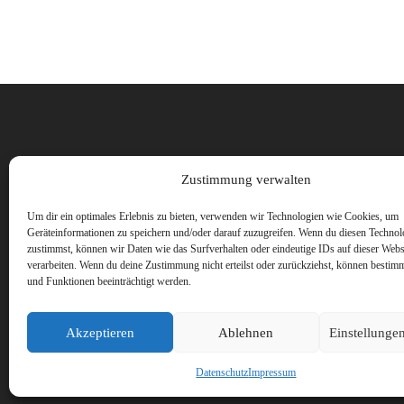
Vorname
Zustimmung verwalten
Um dir ein optimales Erlebnis zu bieten, verwenden wir Technologien wie Cookies, um
Geräteinformationen zu speichern und/oder darauf zuzugreifen. Wenn du diesen Technol
zustimmst, können wir Daten wie das Surfverhalten oder eindeutige IDs auf dieser Webs
verarbeiten. Wenn du deine Zustimmung nicht erteilst oder zurückziehst, können besti
und Funktionen beeinträchtigt werden.
Akzeptieren
Ablehnen
Einstellunge
Datenschutz
Impressum