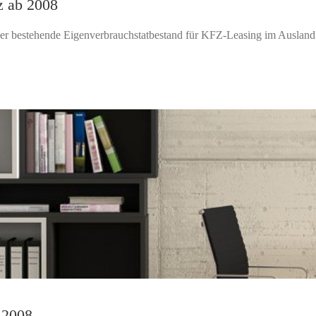
z ab 2008
r bestehende Eigenverbrauchstatbestand für KFZ-Leasing im Ausland w
 2008