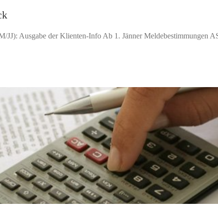
ck
MM/JJ): Ausgabe der Klienten-Info Ab 1. Jänner Meldebestimmungen 