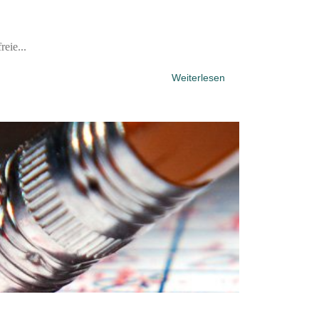
eie...
Weiterlesen