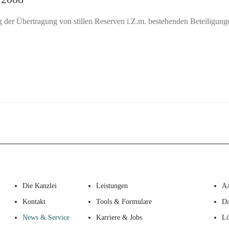
 der Übertragung von stillen Reserven i.Z.m. bestehenden Beteiligunge
Die Kanzlei
Leistungen
A
Kontakt
Tools & Formulare
Da
News & Service
Karriere & Jobs
Lö