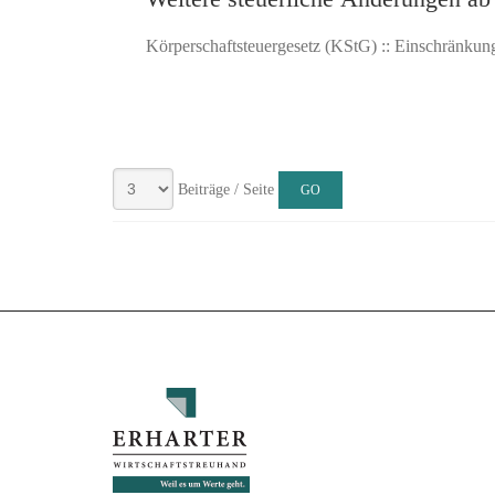
Körperschaftsteuergesetz (KStG) :: Einschränkung
Beiträge / Seite