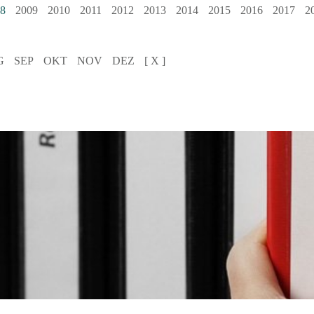
8
2009
2010
2011
2012
2013
2014
2015
2016
2017
2
G
SEP
OKT
NOV
DEZ
[ X ]