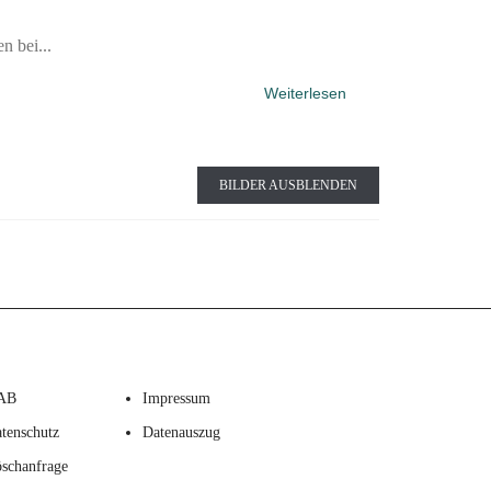
n bei...
Weiterlesen
BILDER AUSBLENDEN
AB
Impressum
tenschutz
Datenauszug
schanfrage