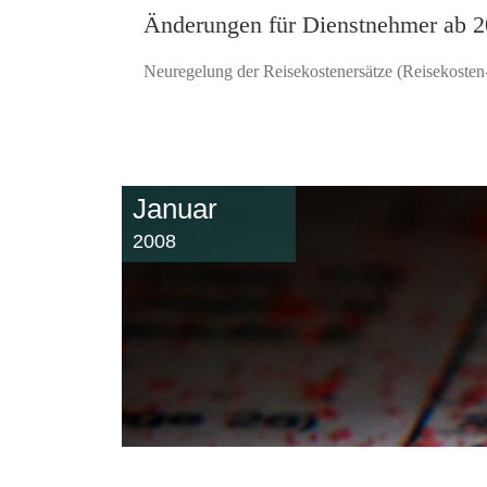
Änderungen für Dienstnehmer ab 
Neuregelung der Reisekostenersätze (Reisekosten-
Januar
2008