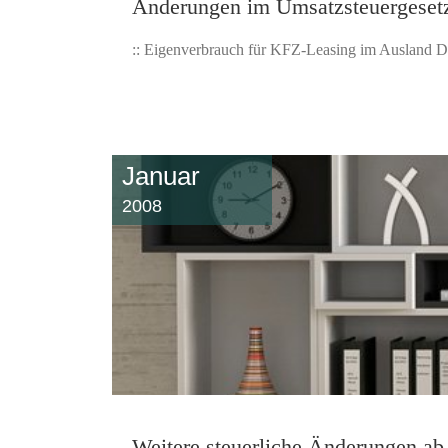
Änderungen im Umsatzsteuergeset
:: Eigenverbrauch für KFZ-Leasing im Ausland De
Januar
2008
Weitere steuerliche Änderungen ab