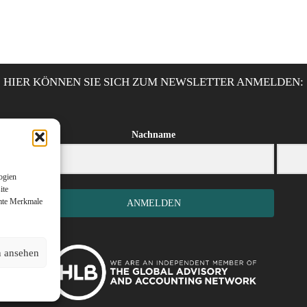
HIER KÖNNEN SIE SICH ZUM NEWSLETTER ANMELDEN:
Nachname
ogien
ite
mmte Merkmale
ANMELDEN
n ansehen