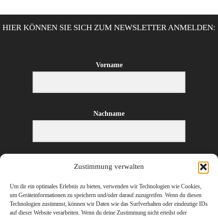
HIER KÖNNEN SIE SICH ZUM NEWSLETTER ANMELDEN:
Vorname
Nachname
E-Mail-Adresse
Zustimmung verwalten
Um dir ein optimales Erlebnis zu bieten, verwenden wir Technologien wie Cookies,
um Geräteinformationen zu speichern und/oder darauf zuzugreifen. Wenn du diesen
Technologien zustimmst, können wir Daten wie das Surfverhalten oder eindeutige IDs
ANMELDEN
auf dieser Website verarbeiten. Wenn du deine Zustimmung nicht erteilst oder