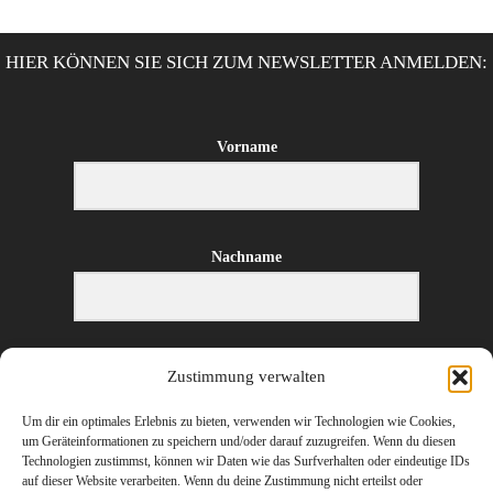
HIER KÖNNEN SIE SICH ZUM NEWSLETTER ANMELDEN:
Vorname
Nachname
E-Mail-Adresse
Zustimmung verwalten
Um dir ein optimales Erlebnis zu bieten, verwenden wir Technologien wie Cookies,
um Geräteinformationen zu speichern und/oder darauf zuzugreifen. Wenn du diesen
Technologien zustimmst, können wir Daten wie das Surfverhalten oder eindeutige IDs
ANMELDEN
auf dieser Website verarbeiten. Wenn du deine Zustimmung nicht erteilst oder