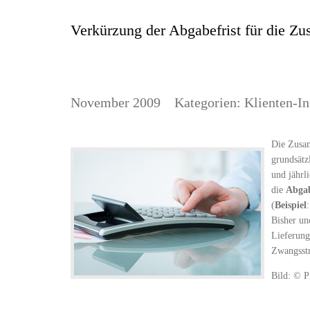
Verkürzung der Abgabefrist für die 
November 2009
Kategorien:
Klienten-In
Die Zusa
grundsätz
und jährl
die
Abgab
(
Beispiel
Bisher un
Lieferung
Zwangsstr
Bild: © P