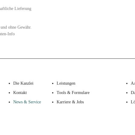
aftliche Lieferung
zt und ohne Gewähr.
nten-Info
Die Kanzlei
Leistungen
A
Kontakt
Tools & Formulare
Da
News & Service
Karriere & Jobs
Lö