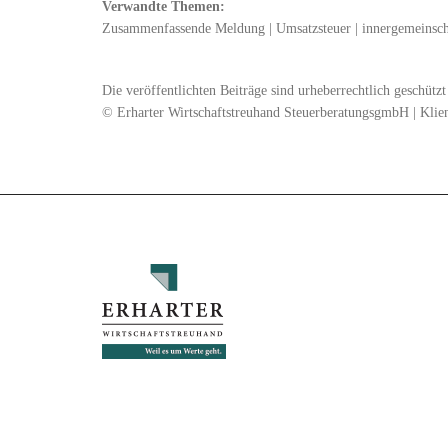
Verwandte Themen:
Zusammenfassende Meldung
|
Umsatzsteuer
|
innergemeinsch
Die veröffentlichten Beiträge sind urheberrechtlich geschüt
© Erharter Wirtschaftstreuhand SteuerberatungsgmbH | Klie