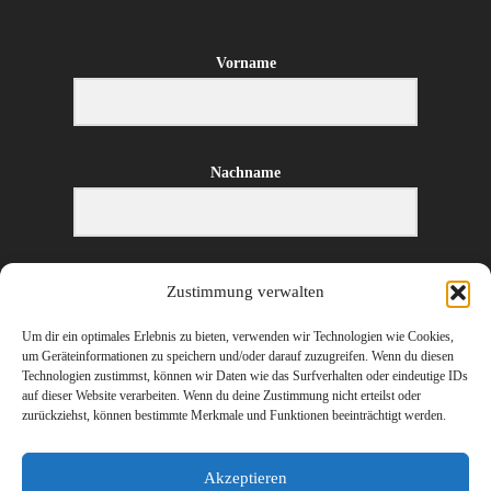
Vorname
Nachname
E-Mail-Adresse
Zustimmung verwalten
Um dir ein optimales Erlebnis zu bieten, verwenden wir Technologien wie Cookies,
um Geräteinformationen zu speichern und/oder darauf zuzugreifen. Wenn du diesen
Technologien zustimmst, können wir Daten wie das Surfverhalten oder eindeutige IDs
ANMELDEN
auf dieser Website verarbeiten. Wenn du deine Zustimmung nicht erteilst oder
zurückziehst, können bestimmte Merkmale und Funktionen beeinträchtigt werden.
Akzeptieren