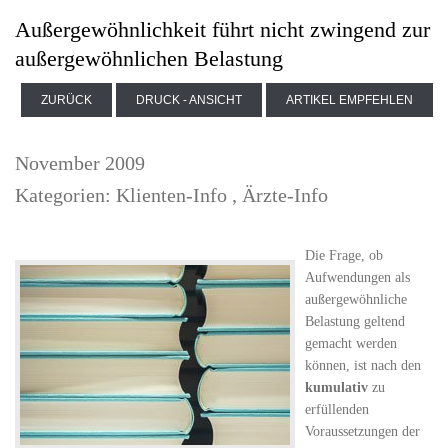
Außergewöhnlichkeit führt nicht zwingend zur
außergewöhnlichen Belastung
ZURÜCK
DRUCK - ANSICHT
ARTIKEL EMPFEHLEN
November 2009
Kategorien:
Klienten-Info
,
Ärzte-Info
Die Frage, ob
Aufwendungen als
außergewöhnliche
Belastung geltend
gemacht werden
können, ist nach den
kumulativ
zu
erfüllenden
Voraussetzungen der