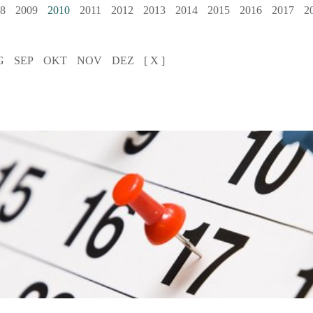
8
2009
2010
2011
2012
2013
2014
2015
2016
2017
2
G
SEP
OKT
NOV
DEZ
[ X ]