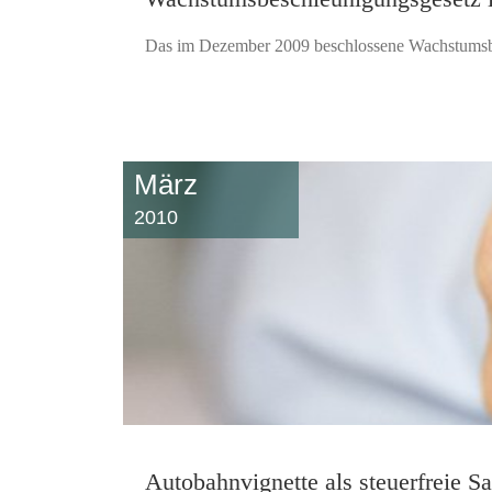
Das im Dezember 2009 beschlossene Wachstumsbes
März
2010
Autobahnvignette als steuerfreie 