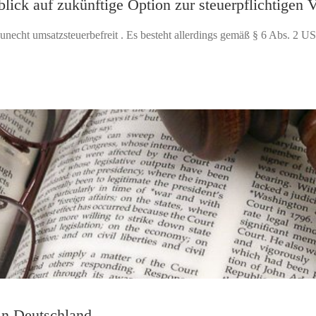
lick auf zukünftige Option zur steuerpflichtigen 
unecht umsatzsteuerbefreit . Es besteht allerdings gemäß § 6 Abs. 2 US
in Deutschland