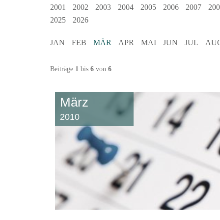
2001
2002
2003
2004
2005
2006
2007
200
2025
2026
JAN
FEB
MÄR
APR
MAI
JUN
JUL
AU
Beiträge
1
bis
6
von
6
März
2010