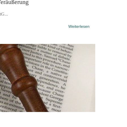
Veräußerung
tG...
Weiterlesen