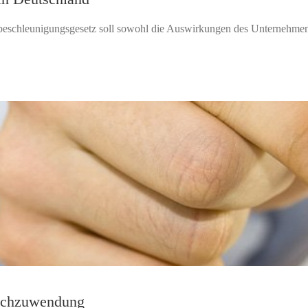
chleunigungsgesetz soll sowohl die Auswirkungen des Unternehmenss
Sachzuwendung