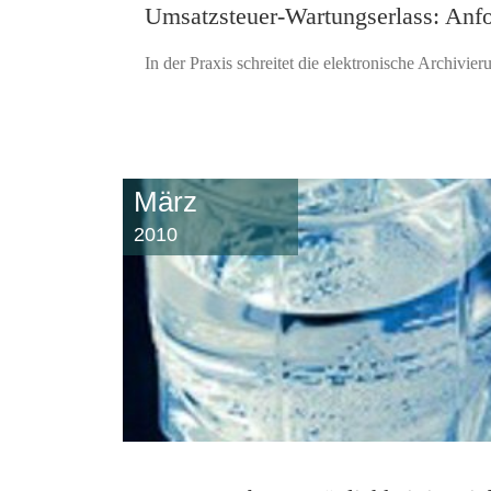
Umsatzsteuer-Wartungserlass: Anfo
In der Praxis schreitet die elektronische Archivi
März
2010