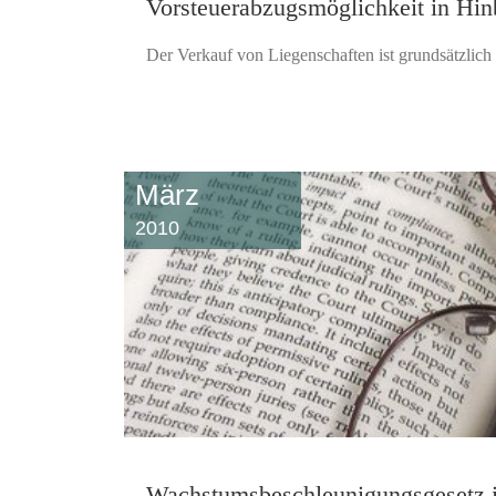
Vorsteuerabzugsmöglichkeit in Hinb
Der Verkauf von Liegenschaften ist grundsätzlich 
März
2010
Wachstumsbeschleunigungsgesetz 