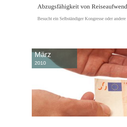
Abzugsfähigkeit von Reiseaufwend
Besucht ein Selbständiger Kongresse oder andere F
März
2010