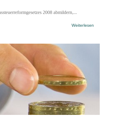
teuerreformgesetzes 2008 abmildern,...
Weiterlesen