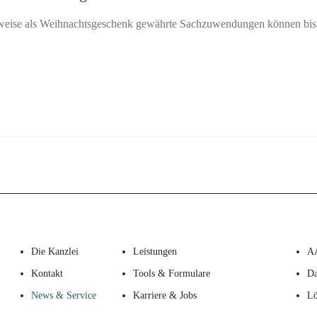
sweise als Weihnachtsgeschenk gewährte Sachzuwendungen können bis 
Die Kanzlei
Leistungen
A
Kontakt
Tools & Formulare
Da
News & Service
Karriere & Jobs
Lö