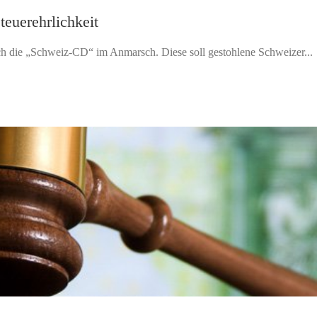
teuerehrlichkeit
ch die „Schweiz-CD“ im Anmarsch. Diese soll gestohlene Schweizer...