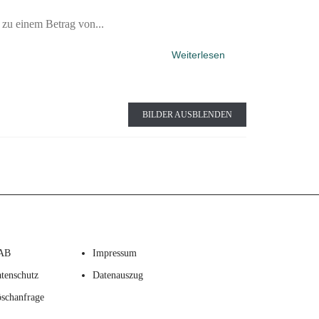
zu einem Betrag von...
Weiterlesen
BILDER AUSBLENDEN
AB
Impressum
tenschutz
Datenauszug
schanfrage