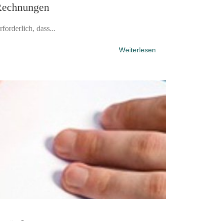
 Rechnungen
orderlich, dass...
Weiterlesen