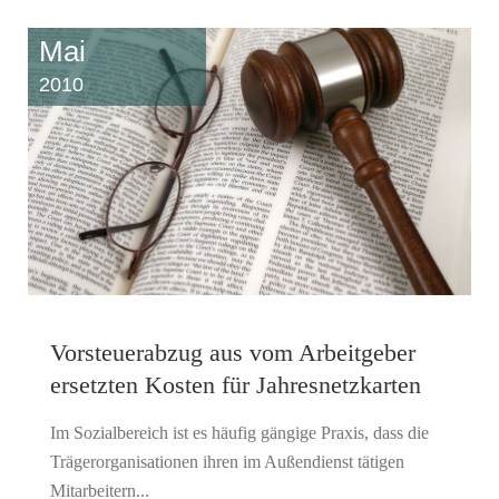
Mai
2010
Vorsteuerabzug aus vom Arbeitgeber
ersetzten Kosten für Jahresnetzkarten
Im Sozialbereich ist es häufig gängige Praxis, dass die
Trägerorganisationen ihren im Außendienst tätigen
Mitarbeitern...