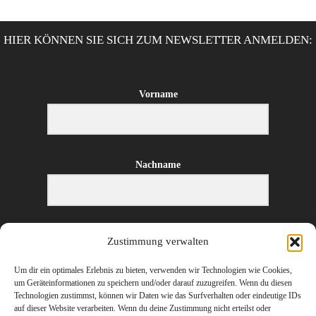
HIER KÖNNEN SIE SICH ZUM NEWSLETTER ANMELDEN:
Vorname
Nachname
E-Mail-Adresse
Zustimmung verwalten
Um dir ein optimales Erlebnis zu bieten, verwenden wir Technologien wie Cookies,
um Geräteinformationen zu speichern und/oder darauf zuzugreifen. Wenn du diesen
Technologien zustimmst, können wir Daten wie das Surfverhalten oder eindeutige IDs
ANMELDEN
auf dieser Website verarbeiten. Wenn du deine Zustimmung nicht erteilst oder