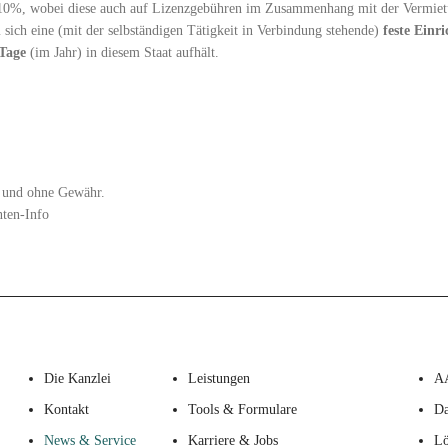
s 10%, wobei diese auch auf Lizenzgebühren im Zusammenhang mit der Vermie
 sich eine (mit der selbständigen Tätigkeit in Verbindung stehende)
feste Einr
Tage
(im Jahr) in diesem Staat aufhält.
zt und ohne Gewähr.
nten-Info
Die Kanzlei
Leistungen
A
Kontakt
Tools & Formulare
Da
News & Service
Karriere & Jobs
Lö