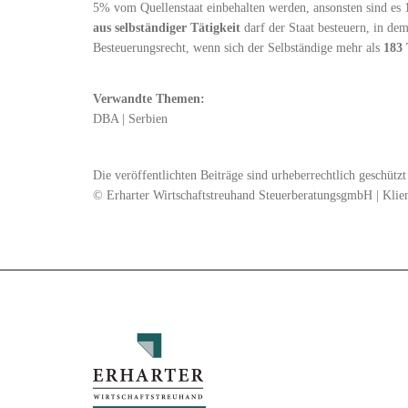
5% vom Quellenstaat einbehalten werden, ansonsten sind e
aus selbständiger Tätigkeit
darf der Staat besteuern, in dem
Besteuerungsrecht, wenn sich der Selbständige mehr als
183 
Verwandte Themen:
DBA
|
Serbien
Die veröffentlichten Beiträge sind urheberrechtlich geschüt
© Erharter Wirtschaftstreuhand SteuerberatungsgmbH | Klie