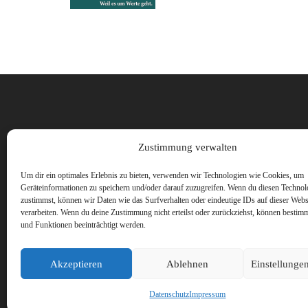
Vorname
Zustimmung verwalten
Um dir ein optimales Erlebnis zu bieten, verwenden wir Technologien wie Cookies, um
Geräteinformationen zu speichern und/oder darauf zuzugreifen. Wenn du diesen Technol
zustimmst, können wir Daten wie das Surfverhalten oder eindeutige IDs auf dieser Webs
verarbeiten. Wenn du deine Zustimmung nicht erteilst oder zurückziehst, können besti
und Funktionen beeinträchtigt werden.
Akzeptieren
Ablehnen
Einstellunge
Datenschutz
Impressum