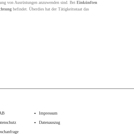
tung von Ausrüstungen anzuwenden sind. Bei
Einkünften
ichtung
befindet. Überdies hat der Tätigkeitsstaat das
AB
Impressum
tenschutz
Datenauszug
schanfrage