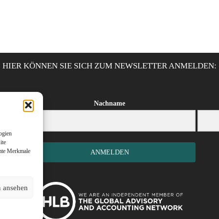
HIER KÖNNEN SIE SICH ZUM NEWSLETTER ANMELDEN:
Nachname
ogien
ite
mmte Merkmale
ANMELDEN
n ansehen