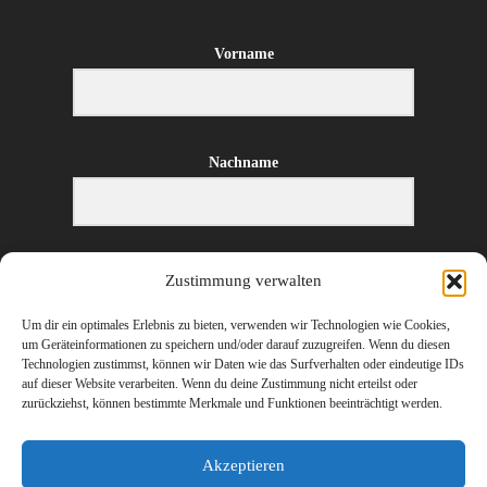
Vorname
Nachname
E-Mail-Adresse
Zustimmung verwalten
Um dir ein optimales Erlebnis zu bieten, verwenden wir Technologien wie Cookies,
um Geräteinformationen zu speichern und/oder darauf zuzugreifen. Wenn du diesen
Technologien zustimmst, können wir Daten wie das Surfverhalten oder eindeutige IDs
ANMELDEN
auf dieser Website verarbeiten. Wenn du deine Zustimmung nicht erteilst oder
zurückziehst, können bestimmte Merkmale und Funktionen beeinträchtigt werden.
Akzeptieren