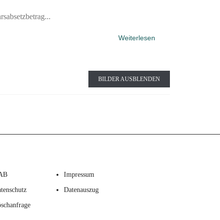
sabsetzbetrag...
Weiterlesen
BILDER AUSBLENDEN
AB
Impressum
tenschutz
Datenauszug
schanfrage