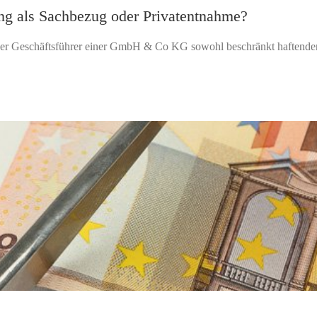
 als Sachbezug oder Privatentnahme?
ss der Geschäftsführer einer GmbH & Co KG sowohl beschränkt haftender