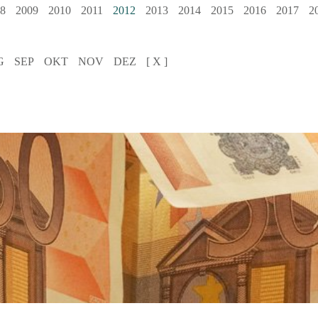
8
2009
2010
2011
2012
2013
2014
2015
2016
2017
2
G
SEP
OKT
NOV
DEZ
[ X ]