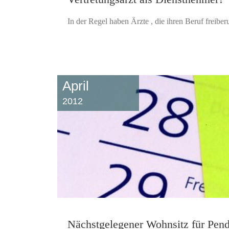
In der Regel haben Ärzte , die ihren Beruf freiberu
April
2012
Nächstgelegener Wohnsitz für Pend