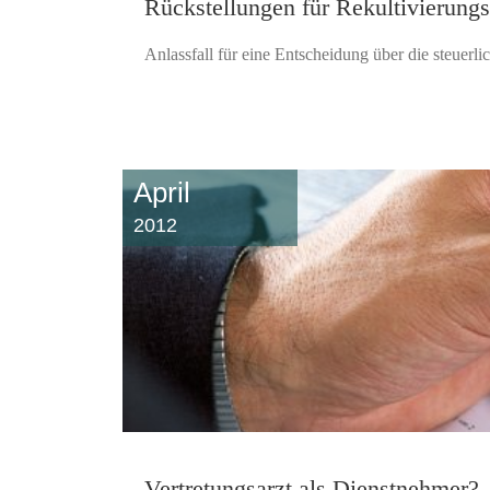
Rückstellungen für Rekultivierung
Anlassfall für eine Entscheidung über die steuerl
April
2012
Vertretungsarzt als Dienstnehmer?