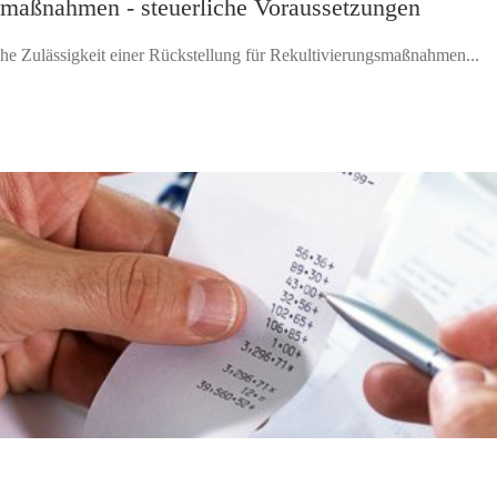
smaßnahmen - steuerliche Voraussetzungen
iche Zulässigkeit einer Rückstellung für Rekultivierungsmaßnahmen...