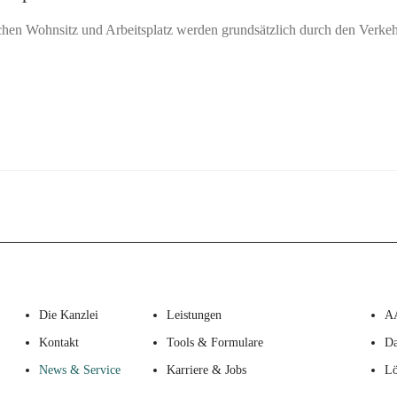
hen Wohnsitz und Arbeitsplatz werden grundsätzlich durch den Verkehr
Die Kanzlei
Leistungen
A
Kontakt
Tools & Formulare
Da
News & Service
Karriere & Jobs
Lö