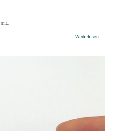
mit...
Weiterlesen