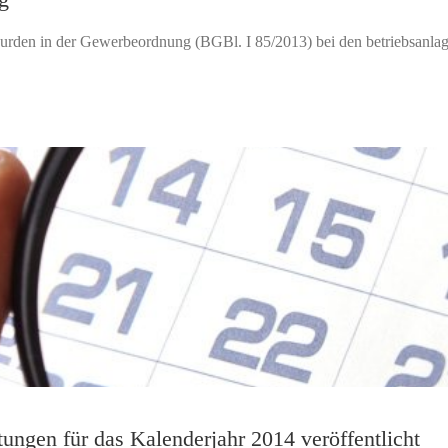
urden in der Gewerbeordnung (BGBl. I 85/2013) bei den betriebsanlage
tungen für das Kalenderjahr 2014 veröffentlicht