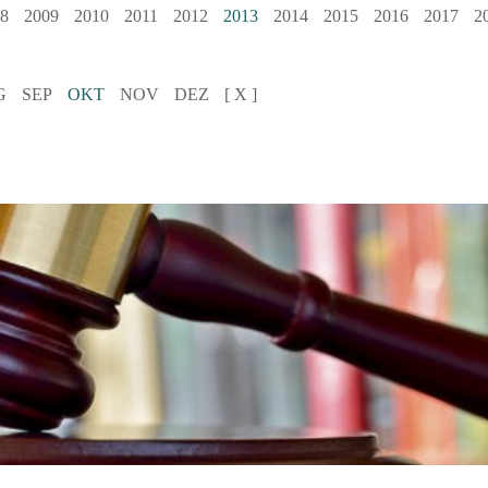
8
2009
2010
2011
2012
2013
2014
2015
2016
2017
2
G
SEP
OKT
NOV
DEZ
[ X ]