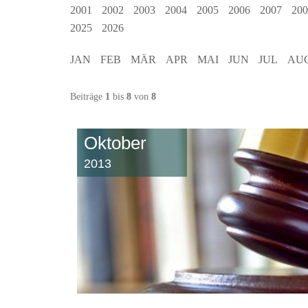
2001
2002
2003
2004
2005
2006
2007
200
2025
2026
JAN
FEB
MÄR
APR
MAI
JUN
JUL
AU
Beiträge
1
bis
8
von
8
Oktober
2013