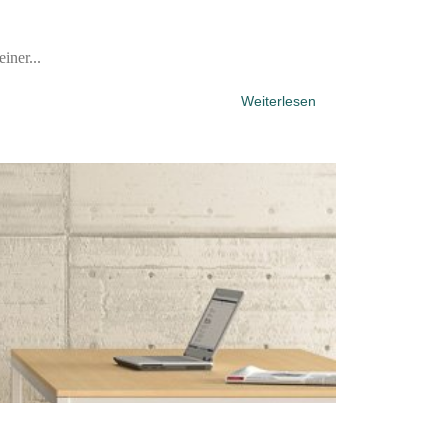
iner...
Weiterlesen