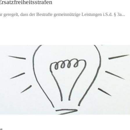
satzfreiheitsstrafen
 geregelt, dass der Bestrafte gemeinnützige Leistungen i.S.d. § 3a...
g