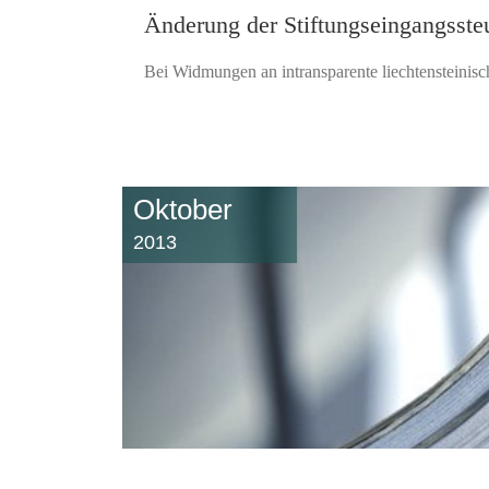
Änderung der Stiftungseingangssteu
Bei Widmungen an intransparente liechtensteinisch
Oktober
2013