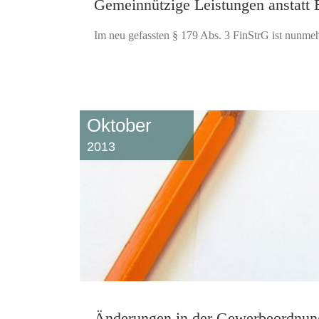
Gemeinnützige Leistungen anstatt Er
Im neu gefassten § 179 Abs. 3 FinStrG ist nunmehr
Oktober
2013
Änderungen in der Gewerbeordnun