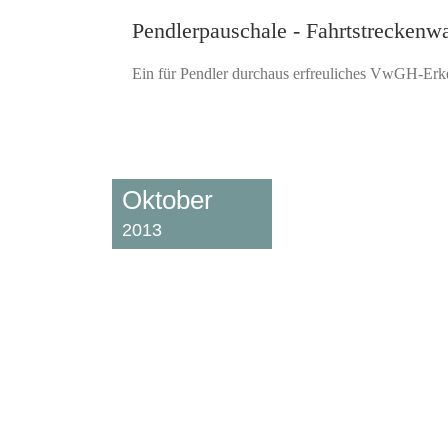
Pendlerpauschale - Fahrtstreckenwa
Ein für Pendler durchaus erfreuliches VwGH-Erke
Oktober
2013