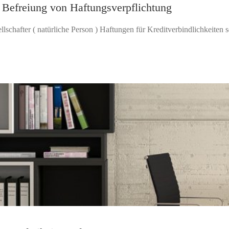
 Befreiung von Haftungsverpflichtung
lschafter ( natürliche Person ) Haftungen für Kreditverbindlichkeiten se