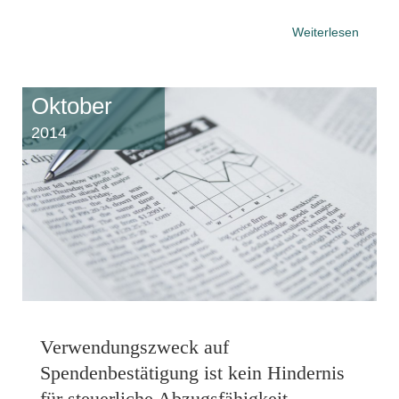
Weiterlesen
Oktober
2014
Verwendungszweck auf
Spendenbestätigung ist kein Hindernis
für steuerliche Abzugsfähigkeit