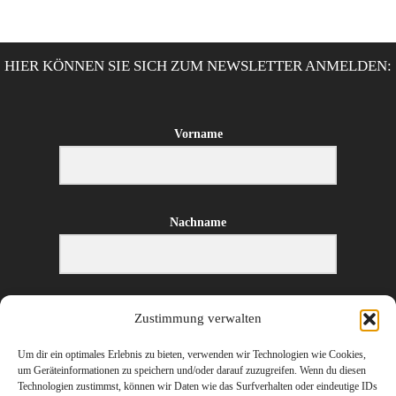
HIER KÖNNEN SIE SICH ZUM NEWSLETTER ANMELDEN:
Vorname
Nachname
E-Mail-Adresse
Zustimmung verwalten
Um dir ein optimales Erlebnis zu bieten, verwenden wir Technologien wie Cookies,
um Geräteinformationen zu speichern und/oder darauf zuzugreifen. Wenn du diesen
Technologien zustimmst, können wir Daten wie das Surfverhalten oder eindeutige IDs