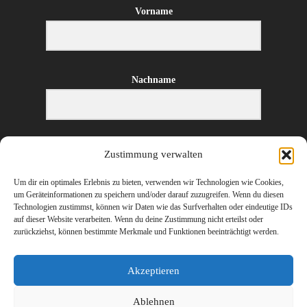
Vorname
Nachname
E-Mail-Adresse
Zustimmung verwalten
Um dir ein optimales Erlebnis zu bieten, verwenden wir Technologien wie Cookies,
um Geräteinformationen zu speichern und/oder darauf zuzugreifen. Wenn du diesen
Technologien zustimmst, können wir Daten wie das Surfverhalten oder eindeutige IDs
ANMELDEN
auf dieser Website verarbeiten. Wenn du deine Zustimmung nicht erteilst oder
zurückziehst, können bestimmte Merkmale und Funktionen beeinträchtigt werden.
Akzeptieren
Ablehnen