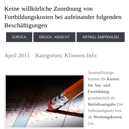
Keine willkürliche Zuordnung von
Fortbildungskosten bei aufeinander folgenden
Beschäftigungen
ZURÜCK
DRUCK - ANSICHT
ARTIKEL EMPFEHLEN
April 2015
Kategorien:
Klienten-Info
Steuerpflichtige
können die
Kosten
für Aus- und
Fortbildung
grundsätzlich als
Betriebsausgabe
(bei
Selbständigkeit) bzw.
als
Werbungskosten
(im