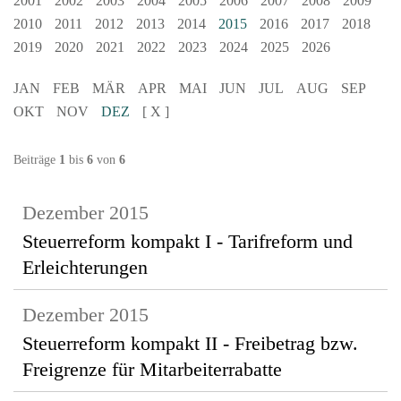
2001
2002
2003
2004
2005
2006
2007
2008
2009
2010
2011
2012
2013
2014
2015
2016
2017
2018
2019
2020
2021
2022
2023
2024
2025
2026
JAN
FEB
MÄR
APR
MAI
JUN
JUL
AUG
SEP
OKT
NOV
DEZ
[ X ]
Beiträge
1
bis
6
von
6
Dezember 2015
Steuerreform kompakt I - Tarifreform und
Erleichterungen
Dezember 2015
Steuerreform kompakt II - Freibetrag bzw.
Freigrenze für Mitarbeiterrabatte