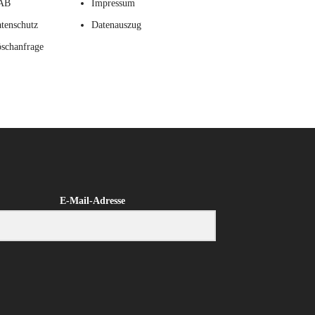
AB
Impressum
tenschutz
Datenauszug
schanfrage
E-Mail-Adresse