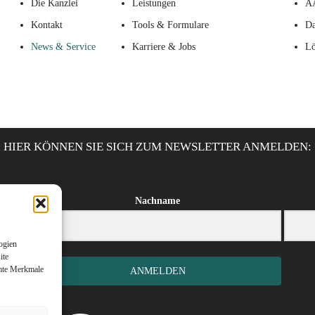
Die Kanzlei
Leistungen
A
Kontakt
Tools & Formulare
Da
News & Service
Karriere & Jobs
Lö
HIER KÖNNEN SIE SICH ZUM NEWSLETTER ANMELDEN:
Nachname
ogien
ite
mmte Merkmale
ANMELDEN