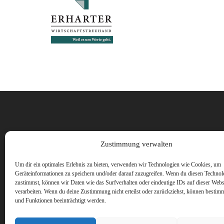
Vorname
Zustimmung verwalten
Um dir ein optimales Erlebnis zu bieten, verwenden wir Technologien wie Cookies, um
Geräteinformationen zu speichern und/oder darauf zuzugreifen. Wenn du diesen Technol
zustimmst, können wir Daten wie das Surfverhalten oder eindeutige IDs auf dieser Webs
verarbeiten. Wenn du deine Zustimmung nicht erteilst oder zurückziehst, können besti
und Funktionen beeinträchtigt werden.