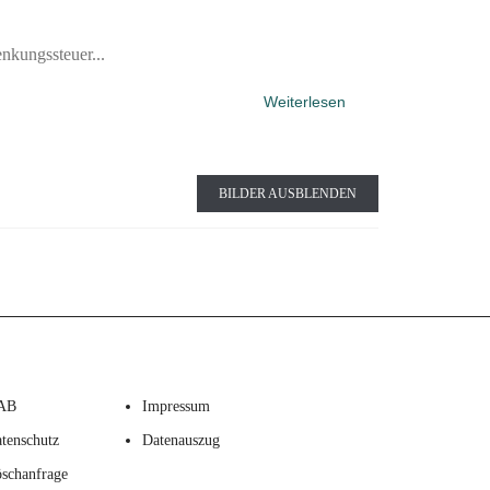
nkungssteuer...
Weiterlesen
BILDER AUSBLENDEN
AB
Impressum
tenschutz
Datenauszug
schanfrage