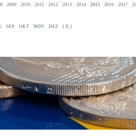
8
2009
2010
2011
2012
2013
2014
2015
2016
2017
2
G
SEP
OKT
NOV
DEZ
[ X ]