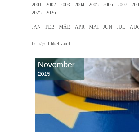
2001
2002
2003
2004
2005
2006
2007
200
2025
2026
JAN
FEB
MÄR
APR
MAI
JUN
JUL
AU
Beiträge
1
bis
4
von
4
November
2015