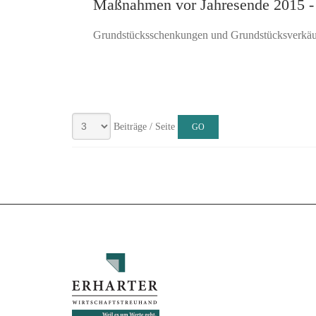
Maßnahmen vor Jahresende 2015 - F
Grundstücksschenkungen und Grundstücksverkäufe
Beiträge / Seite