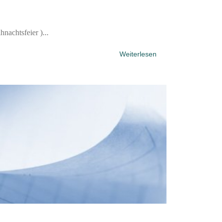
nachtsfeier )...
Weiterlesen