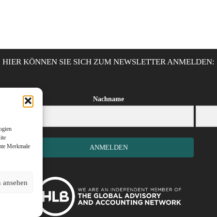
HIER KÖNNEN SIE SICH ZUM NEWSLETTER ANMELDEN:
Nachname
ogien
ite
mmte Merkmale
ANMELDEN
n ansehen