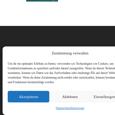
Vorname
Zustimmung verwalten
Um dir ein optimales Erlebnis zu bieten, verwenden wir Technologien wie Cookies, um
Geräteinformationen zu speichern und/oder darauf zuzugreifen. Wenn du diesen Technol
zustimmst, können wir Daten wie das Surfverhalten oder eindeutige IDs auf dieser Webs
verarbeiten. Wenn du deine Zustimmung nicht erteilst oder zurückziehst, können besti
und Funktionen beeinträchtigt werden.
Akzeptieren
Ablehnen
Einstellunge
Datenschutz
Impressum