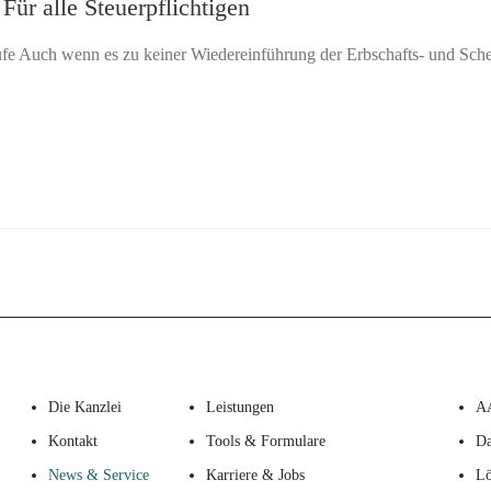
ür alle Steuerpflichtigen
 Auch wenn es zu keiner Wiedereinführung der Erbschafts- und Sche
Die Kanzlei
Leistungen
A
Kontakt
Tools & Formulare
Da
News & Service
Karriere & Jobs
Lö