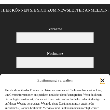
HIER KÖNNEN SIE SICH ZUM NEWSLETTER ANMELDEN:
Vorname
Nachname
E-Mail-Adresse
Zustimmung verwalten
Um dir ein optimales Erlebnis zu bieten, verwenden wir Technologien wie Cookies,
um Geräteinformationen zu speichern und/oder darauf zuzugreifen. Wenn du diesen
Technologien zustimmst, können wir Daten wie das Surfverhalten oder eindeutige IDs
ANMELDEN
auf dieser Website verarbeiten. Wenn du deine Zustimmung nicht erteilst oder
zurückziehst, können bestimmte Merkmale und Funktionen beeinträchtigt werden.