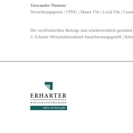
Verwandte Themen:
Verrechnungspreise
|
VPDG
|
Master File
|
Local File
|
Count
Die veröffentlichten Beiträge sind urheberrechtlich geschüt
© Erharter Wirtschaftstreuhand SteuerberatungsgmbH | Klie