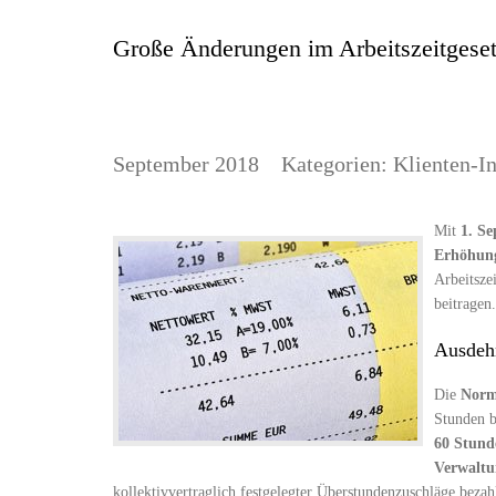
Große Änderungen im Arbeitszeitgesetz
September 2018
Kategorien:
Klienten-I
Mit
1. S
Erhöhun
Arbeitsze
beitragen
Ausdehn
Die
Norma
Stunden b
60 Stund
Verwaltu
kollektivvertraglich festgelegter Überstundenzuschläge bezah