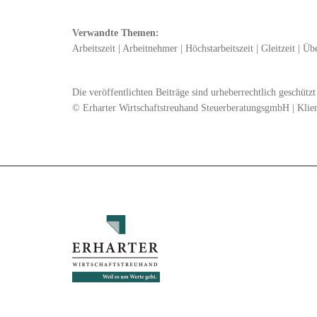
Verwandte Themen:
Arbeitszeit
|
Arbeitnehmer
|
Höchstarbeitszeit
|
Gleitzeit
|
Übe
Die veröffentlichten Beiträge sind urheberrechtlich geschüt
© Erharter Wirtschaftstreuhand SteuerberatungsgmbH | Klie