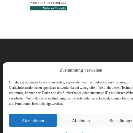
Vorname
Zustimmung verwalten
Um dir ein optimales Erlebnis zu bieten, verwenden wir Technologien wie Cookies, um
Geräteinformationen zu speichern und/oder darauf zuzugreifen. Wenn du diesen Technol
zustimmst, können wir Daten wie das Surfverhalten oder eindeutige IDs auf dieser Webs
verarbeiten. Wenn du deine Zustimmung nicht erteilst oder zurückziehst, können besti
und Funktionen beeinträchtigt werden.
Akzeptieren
Ablehnen
Einstellunge