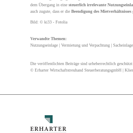
dem Übergang in eine
steuerlich irrelevante Nutzungseinl
auch zugute, dass er die
Beendigung des Mietverhältnisses
Bild: © ki33 - Fotolia
Verwandte Themen:
Nutzungseinlage
|
Vermietung und Verpachtung
|
Sacheinlage
Die veröffentlichten Beiträge sind urheberrechtlich geschüt
© Erharter Wirtschaftstreuhand SteuerberatungsgmbH | Klie