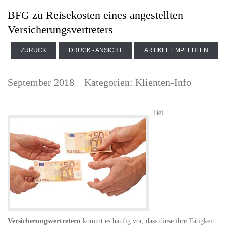
BFG zu Reisekosten eines angestellten
Versicherungsvertreters
ZURÜCK
DRUCK - ANSICHT
ARTIKEL EMPFEHLEN
September 2018
Kategorien:
Klienten-Info
Bei
Versicherungsvertretern
kommt es häufig vor, dass diese ihre Tätigkeit