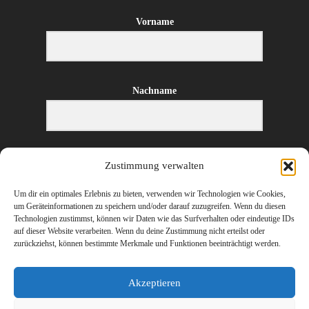
Vorname
Nachname
E-Mail-Adresse
Zustimmung verwalten
Um dir ein optimales Erlebnis zu bieten, verwenden wir Technologien wie Cookies,
um Geräteinformationen zu speichern und/oder darauf zuzugreifen. Wenn du diesen
Technologien zustimmst, können wir Daten wie das Surfverhalten oder eindeutige IDs
ANMELDEN
auf dieser Website verarbeiten. Wenn du deine Zustimmung nicht erteilst oder
zurückziehst, können bestimmte Merkmale und Funktionen beeinträchtigt werden.
Akzeptieren