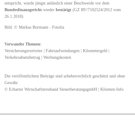
entspricht, wurde jüngst anlässlich einer Beschwerde vor dem
Bundesfinanzgericht
wieder
bestätigt
(GZ RV/7102524/2012 vom
26.1.2018).
Bild: © Markus Bormann - Fotolia
Verwandte Themen:
Versicherungsvertreter
|
Fahrtaufwendungen
|
Kilometergeld
|
Verkehrsabsetzbetrag
|
Werbungskosten
Die veröffentlichten Beiträge sind urheberrechtlich geschützt und ohne
Gewähr.
© Erharter Wirtschaftstreuhand SteuerberatungsgmbH | Klienten-Info