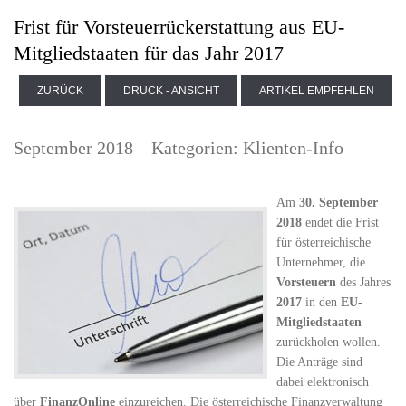
Frist für Vorsteuerrückerstattung aus EU-
Mitgliedstaaten für das Jahr 2017
ZURÜCK
DRUCK - ANSICHT
ARTIKEL EMPFEHLEN
September 2018
Kategorien:
Klienten-Info
Am
30. September
2018
endet die Frist
für österreichische
Unternehmer, die
Vorsteuern
des Jahres
2017
in den
EU-
Mitgliedstaaten
zurückholen wollen.
Die Anträge sind
dabei elektronisch
über
FinanzOnline
einzureichen. Die österreichische Finanzverwaltung