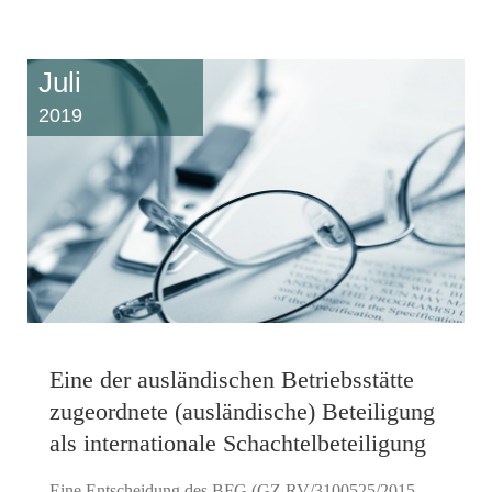
Juli
2019
Eine der ausländischen Betriebsstätte
zugeordnete (ausländische) Beteiligung
als internationale Schachtelbeteiligung
Eine Entscheidung des BFG (GZ RV/3100525/2015