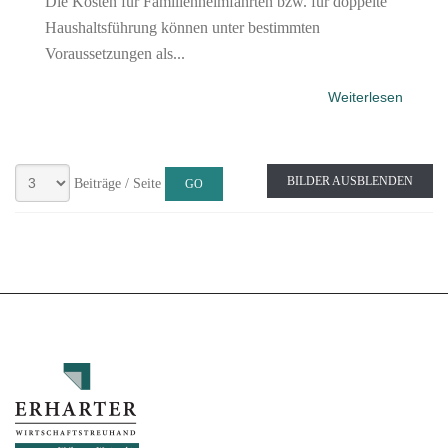
Die Kosten für Familienheimfahrten bzw. für doppelte
Haushaltsführung können unter bestimmten
Voraussetzungen als...
Weiterlesen
BILDER AUSBLENDEN
Beiträge / Seite