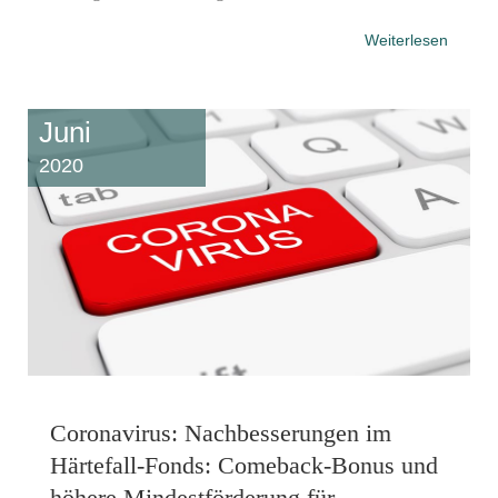
Weiterlesen
Juni
2020
Coronavirus: Nachbesserungen im
Härtefall-Fonds: Comeback-Bonus und
höhere Mindestförderung für