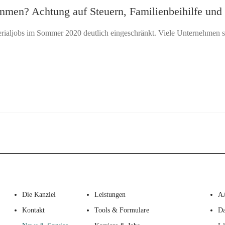
mmen? Achtung auf Steuern, Familienbeihilfe und 
aljobs im Sommer 2020 deutlich eingeschränkt. Viele Unternehmen sind
Die Kanzlei
Leistungen
A
Kontakt
Tools & Formulare
Da