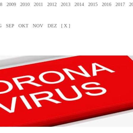
8
2009
2010
2011
2012
2013
2014
2015
2016
2017
2
G
SEP
OKT
NOV
DEZ
[ X ]