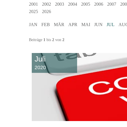
2001
2002
2003
2004
2005
2006
2007
200
2025
2026
JAN
FEB
MÄR
APR
MAI
JUN
JUL
AU
Beiträge
1
bis
2
von
2
Juli
2020