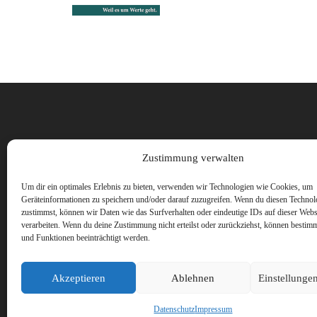
Vorname
Zustimmung verwalten
Um dir ein optimales Erlebnis zu bieten, verwenden wir Technologien wie Cookies, um
Geräteinformationen zu speichern und/oder darauf zuzugreifen. Wenn du diesen Technol
zustimmst, können wir Daten wie das Surfverhalten oder eindeutige IDs auf dieser Webs
verarbeiten. Wenn du deine Zustimmung nicht erteilst oder zurückziehst, können besti
und Funktionen beeinträchtigt werden.
Akzeptieren
Ablehnen
Einstellunge
Datenschutz
Impressum