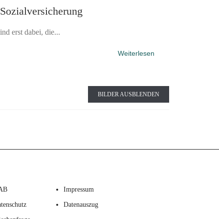
Sozialversicherung
 erst dabei, die...
Weiterlesen
BILDER AUSBLENDEN
AB
Impressum
tenschutz
Datenauszug