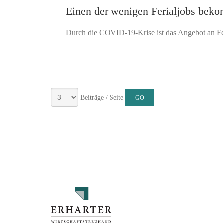
Einen der wenigen Ferialjobs beko
Durch die COVID-19-Krise ist das Angebot an Feri
Beiträge / Seite