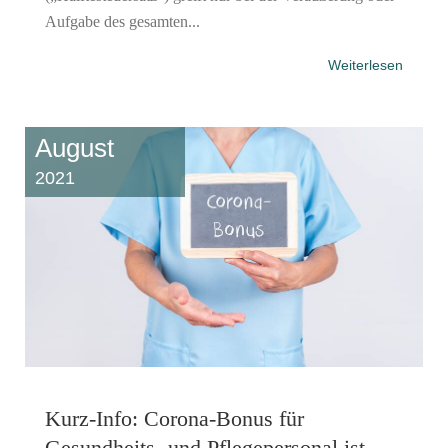
Aufgabe des gesamten...
Weiterlesen
August
2021
Kurz-Info: Corona-Bonus für
Gesundheits- und Pflegepersonal ist