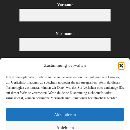
Vorname
Nachname
E-Mail-Adresse
Zustimmung verwalten
Um dir ein optimales Erlebnis zu bieten, verwenden wir Technologien wie Cookies,
um Geräteinformationen zu speichern und/oder darauf zuzugreifen. Wenn du diesen
Technologien zustimmst, können wir Daten wie das Surfverhalten oder eindeutige IDs
ANMELDEN
auf dieser Website verarbeiten. Wenn du deine Zustimmung nicht erteilst oder
zurückziehst, können bestimmte Merkmale und Funktionen beeinträchtigt werden.
Akzeptieren
Ablehnen