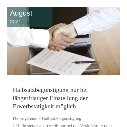
August
2021
Halbsatzbegünstigung nur bei
längerfristiger Einstellung der
Erwerbstätigkeit möglich
Die sogenannte Halbsatzbegünstigung
(„Hälftesteuersatz“) greift nur bei der Veräußerung oder