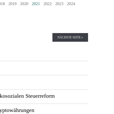
018
2019
2020
2021
2022
2023
2024
NÄCHSTE SEITE »
kosozialen Steuerreform
ryptowährungen