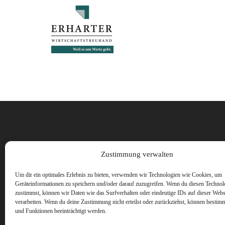
Vorname
Zustimmung verwalten
Um dir ein optimales Erlebnis zu bieten, verwenden wir Technologien wie Cookies, um
Geräteinformationen zu speichern und/oder darauf zuzugreifen. Wenn du diesen Technol
zustimmst, können wir Daten wie das Surfverhalten oder eindeutige IDs auf dieser Webs
verarbeiten. Wenn du deine Zustimmung nicht erteilst oder zurückziehst, können besti
und Funktionen beeinträchtigt werden.