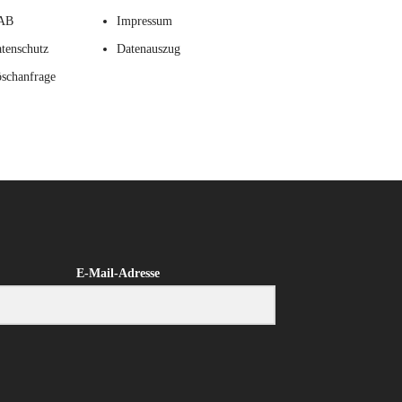
AB
Impressum
tenschutz
Datenauszug
schanfrage
E-Mail-Adresse