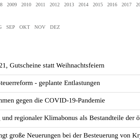
8
2009
2010
2011
2012
2013
2014
2015
2016
2017
2
G
SEP
OKT
NOV
DEZ
1, Gutscheine statt Weihnachtsfeiern
teuerreform - geplante Entlastungen
hmen gegen die COVID-19-Pandemie
und regionaler Klimabonus als Bestandteile der ö
ingt große Neuerungen bei der Besteuerung von K