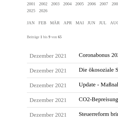
2001
2002
2003
2004
2005
2006
2007
200
2025
2026
JAN
FEB
MÄR
APR
MAI
JUN
JUL
AU
Beiträge
1
bis
9
von
65
Coronabonus 202
Dezember 2021
Die ökosoziale S
Dezember 2021
Update - Maßna
Dezember 2021
CO2-Bepreisung 
Dezember 2021
Steuerreform br
Dezember 2021