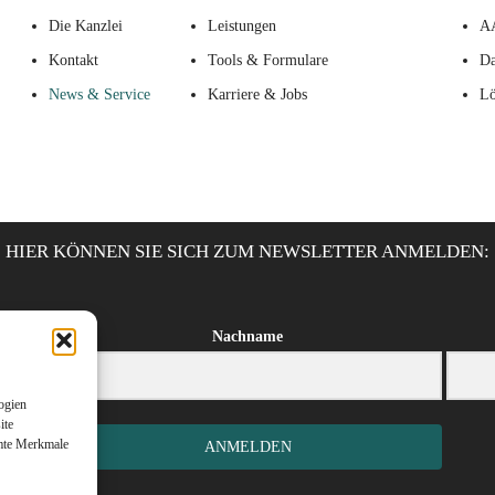
Die Kanzlei
Leistungen
A
Kontakt
Tools & Formulare
Da
News & Service
Karriere & Jobs
Lö
HIER KÖNNEN SIE SICH ZUM NEWSLETTER ANMELDEN:
Nachname
ogien
ite
mmte Merkmale
ANMELDEN