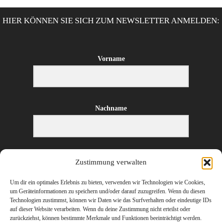
HIER KÖNNEN SIE SICH ZUM NEWSLETTER ANMELDEN:
Vorname
Nachname
E-Mail-Adresse
Zustimmung verwalten
Um dir ein optimales Erlebnis zu bieten, verwenden wir Technologien wie Cookies,
um Geräteinformationen zu speichern und/oder darauf zuzugreifen. Wenn du diesen
Technologien zustimmst, können wir Daten wie das Surfverhalten oder eindeutige IDs
ANMELDEN
auf dieser Website verarbeiten. Wenn du deine Zustimmung nicht erteilst oder
zurückziehst, können bestimmte Merkmale und Funktionen beeinträchtigt werden.