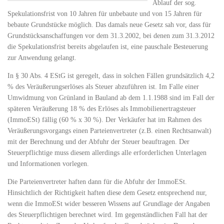
Ablauf der sog.
Spekulationsfrist von 10 Jahren für unbebaute und von 15 Jahren für
bebaute Grundstücke möglich. Das damals neue Gesetz sah vor, dass für
Grundstücksanschaffungen vor dem 31.3.2002, bei denen zum 31.3.2012
die Spekulationsfrist bereits abgelaufen ist, eine pauschale Besteuerung
zur Anwendung gelangt.
In § 30 Abs. 4 EStG ist geregelt, dass in solchen Fällen grundsätzlich 4,2
% des Veräußerungserlöses als Steuer abzuführen ist. Im Falle einer
Umwidmung von Grünland in Bauland ab dem 1.1.1988 sind im Fall der
späteren Veräußerung 18 % des Erlöses als Immobilienertragsteuer
(ImmoESt) fällig (60 % x 30 %). Der Verkäufer hat im Rahmen des
Veräußerungsvorgangs einen Parteienvertreter (z.B. einen Rechtsanwalt)
mit der Berechnung und der Abfuhr der Steuer beauftragen. Der
Steuerpflichtige muss diesem allerdings alle erforderlichen Unterlagen
und Informationen vorlegen.
Die Parteienvertreter haften dann für die Abfuhr der ImmoESt.
Hinsichtlich der Richtigkeit haften diese dem Gesetz entsprechend nur,
wenn die ImmoESt wider besseren Wissens auf Grundlage der Angaben
des Steuerpflichtigen berechnet wird. Im gegenständlichen Fall hat der