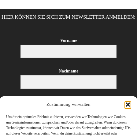
HIER KÖNNEN SIE SICH ZUM NEWSLETTER ANMELDEN:
Vorname
Nachname
E-Mail-Adresse
Zustimmung verwalten
Um dir ein optimales Erlebnis zu bieten, verwenden wir Technologien wie Cookies,
um Geräteinformationen zu speichern und/oder darauf zuzugreifen. Wenn du diesen
Technologien zustimmst, können wir Daten wie das Surfverhalten oder eindeutige IDs
ANMELDEN
auf dieser Website verarbeiten. Wenn du deine Zustimmung nicht erteilst oder