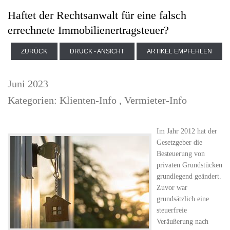
Haftet der Rechtsanwalt für eine falsch
errechnete Immobilienertragsteuer?
ZURÜCK
DRUCK - ANSICHT
ARTIKEL EMPFEHLEN
Juni 2023
Kategorien:
Klienten-Info
,
Vermieter-Info
Im Jahr 2012 hat der
Gesetzgeber die
Besteuerung von
privaten Grundstücken
grundlegend geändert.
Zuvor war
grundsätzlich eine
steuerfreie
Veräußerung nach