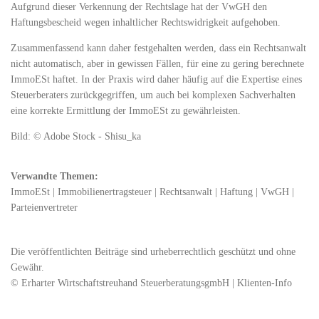
Aufgrund dieser Verkennung der Rechtslage hat der VwGH den
Haftungsbescheid wegen inhaltlicher Rechtswidrigkeit aufgehoben.
Zusammenfassend kann daher festgehalten werden, dass ein Rechtsanwalt
nicht automatisch, aber in gewissen Fällen, für eine zu gering berechnete
ImmoESt haftet. In der Praxis wird daher häufig auf die Expertise eines
Steuerberaters zurückgegriffen, um auch bei komplexen Sachverhalten
eine korrekte Ermittlung der ImmoESt zu gewährleisten.
Bild: © Adobe Stock - Shisu_ka
Verwandte Themen:
ImmoESt
|
Immobilienertragsteuer
|
Rechtsanwalt
|
Haftung
|
VwGH
|
Parteienvertreter
Die veröffentlichten Beiträge sind urheberrechtlich geschützt und ohne
Gewähr.
© Erharter Wirtschaftstreuhand SteuerberatungsgmbH | Klienten-Info