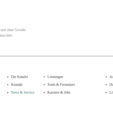
zt und ohne Gewähr.
nten-Info
Die Kanzlei
Leistungen
A
Kontakt
Tools & Formulare
Da
News & Service
Karriere & Jobs
Lö