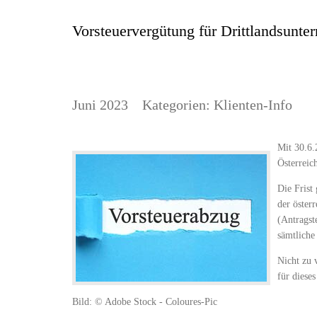
Vorsteuervergütung für Drittlandsunte
Juni 2023
Kategorien:
Klienten-Info
Mit 30.6.
Österreic
Die Frist
der österr
(Antragst
sämtliche
Nicht zu 
für diese
Bild: © Adobe Stock - Coloures-Pic