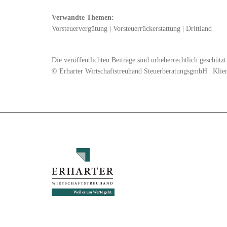
Verwandte Themen:
Vorsteuervergütung
|
Vorsteuerrückerstattung
|
Drittland
Die veröffentlichten Beiträge sind urheberrechtlich geschüt
© Erharter Wirtschaftstreuhand SteuerberatungsgmbH | Klie