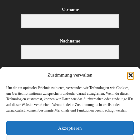
Vorname
Nachname
E-Mail-Adresse
Zustimmung verwalten
Um dir ein optimales Erlebnis zu bieten, verwenden wir Technologien wie Cookies,
um Geräteinformationen zu speichern und/oder darauf zuzugreifen. Wenn du diesen
Technologien zustimmst, können wir Daten wie das Surfverhalten oder eindeutige IDs
ANMELDEN
auf dieser Website verarbeiten. Wenn du deine Zustimmung nicht erteilst oder
zurückziehst, können bestimmte Merkmale und Funktionen beeinträchtigt werden.
Akzeptieren