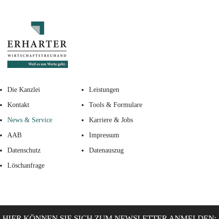
Die Kanzlei
Leistungen
Kontakt
Tools & Formulare
News & Service
Karriere & Jobs
AAB
Impressum
Datenschutz
Datenauszug
Löschanfrage
HIER KÖNNEN SIE SICH ZUM NEWSLETTER ANMELDEN: