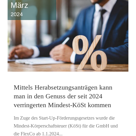
März
2024
Mittels Herabsetzungsanträgen kann
man in den Genuss der seit 2024
verringerten Mindest-KöSt kommen
Im Zuge des Start-Up-Förderungsgesetzes wurde die
Mindest-Körperschaftsteuer (KöSt) für die GmbH und
die FlexCo ab 1.1.2024...