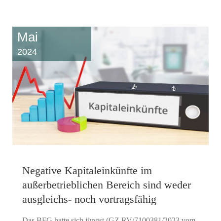
Mai
2024
Negative Kapitaleinkünfte im
außerbetrieblichen Bereich sind weder
ausgleichs- noch vortragsfähig
Das BFG hatte sich jüngst (GZ RV/7100381/2023 vom