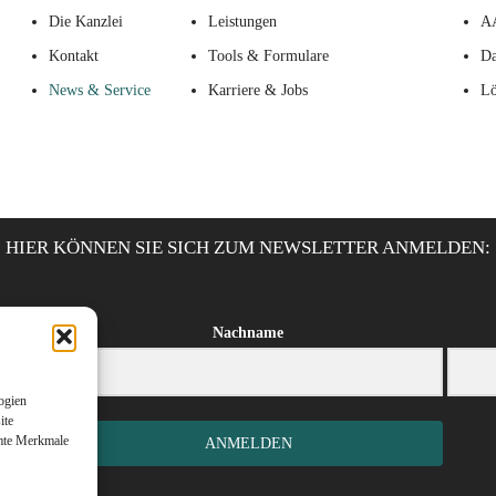
Die Kanzlei
Leistungen
A
Kontakt
Tools & Formulare
Da
News & Service
Karriere & Jobs
Lö
HIER KÖNNEN SIE SICH ZUM NEWSLETTER ANMELDEN:
Nachname
ogien
ite
mmte Merkmale
ANMELDEN