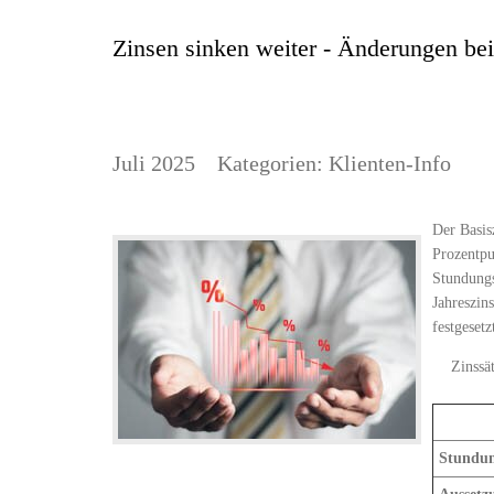
Zinsen sinken weiter - Änderungen be
Juli 2025
Kategorien:
Klienten-Info
Der Basis
Prozentpu
Stundungs
Jahreszin
festgesetz
Zinssä
Stundun