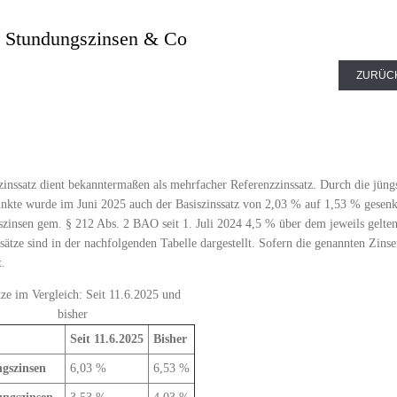
i Stundungszinsen & Co
ZURÜC
zinssatz dient bekanntermaßen als mehrfacher Referenzzinssatz. Durch die jün
nkte wurde im Juni 2025 auch der Basiszinssatz von 2,03 % auf 1,53 % gesenkt.
zinsen gem. § 212 Abs. 2 BAO seit 1. Juli 2024 4,5 % über dem jeweils geltend
ssätze sind in der nachfolgenden Tabelle dargestellt. Sofern die genannten Zins
t.
tze im Vergleich: Seit 11.6.2025 und
bisher
Seit 11.6.2025
Bisher
gszinsen
6,03 %
6,53 %