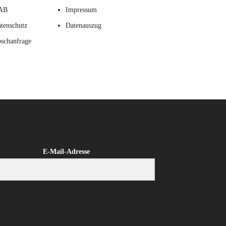
AB
Impressum
tenschutz
Datenauszug
schanfrage
E-Mail-Adresse