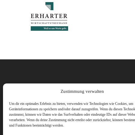
Vorname
Zustimmung verwalten
Um dir ein optimales Erlebnis zu bieten, verwenden wir Technologien wie Cookies, um
Geräteinformationen zu speichern und/oder darauf zuzugreifen. Wenn du diesen Technol
zustimmst, können wir Daten wie das Surfverhalten oder eindeutige IDs auf dieser Webs
verarbeiten. Wenn du deine Zustimmung nicht erteilst oder zurückziehst, können besti
und Funktionen beeinträchtigt werden.