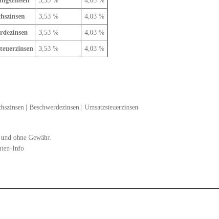
ungszinsen
3,53 %
4,03 %
hszinsen
3,53 %
4,03 %
rdezinsen
3,53 %
4,03 %
teuerzinsen
3,53 %
4,03 %
hszinsen
|
Beschwerdezinsen
|
Umsatzsteuerzinsen
zt und ohne Gewähr.
nten-Info