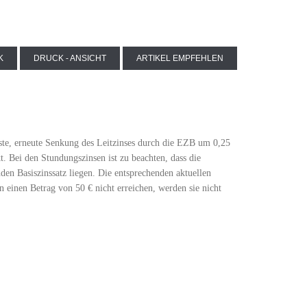
K
DRUCK - ANSICHT
ARTIKEL EMPFEHLEN
gste, erneute Senkung des Leitzinses durch die EZB um 0,25
 Bei den Stundungszinsen ist zu beachten, dass die
en Basiszinssatz liegen. Die entsprechenden aktuellen
en einen Betrag von 50 € nicht erreichen, werden sie nicht